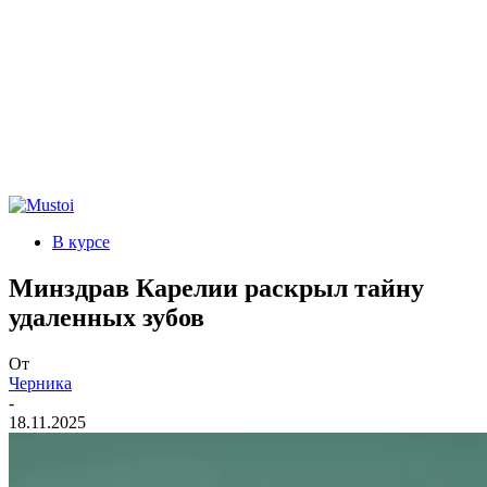
В курсе
Минздрав Карелии раскрыл тайну
удаленных зубов
От
Черника
-
18.11.2025