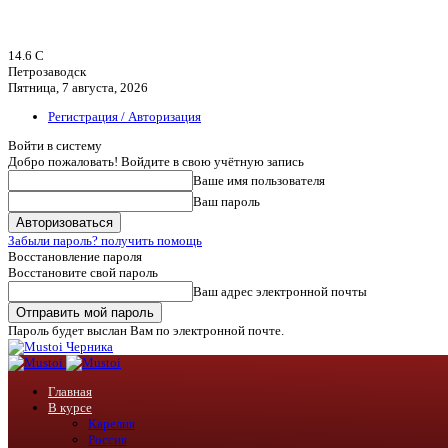
14.6
C
Петрозаводск
Пятница, 7 августа, 2026
Регистрация / Авторизация
Войти в систему
Добро пожаловать! Войдите в свою учётную запись
Ваше имя пользователя
Ваш пароль
Забыли пароль? получить помощь
Восстановление пароля
Восстановите свой пароль
Ваш адрес электронной почты
Пароль будет выслан Вам по электронной почте.
Черника
Главная
В курсе
Карелия
Россия