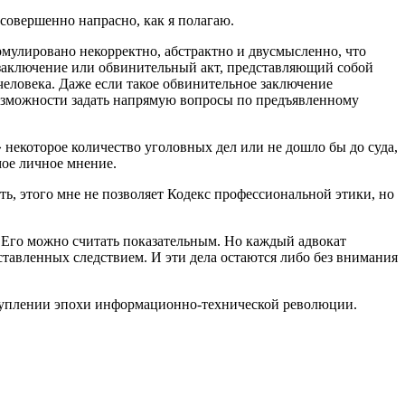
совершенно напрасно, как я полагаю.
рмулировано некорректно, абстрактно и двусмысленно, что
 заключение или обвинительный акт, представляющий собой
человека. Даже если такое обвинительное заключение
 возможности задать напрямую вопросы по предъявленному
 некоторое количество уголовных дел или не дошло бы до суда,
мое личное мнение.
ь, этого мне не позволяет Кодекс профессиональной этики, но
 Его можно считать показательным. Но каждый адвокат
тавленных следствием. И эти дела остаются либо без внимания
аступлении эпохи информационно-технической революции.