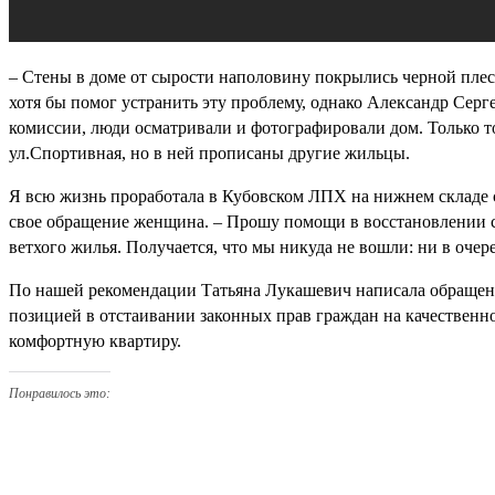
– Стены в доме от сырости наполовину покрылись черной плес
хотя бы помог устранить эту проблему, однако Александр Серг
комиссии, люди осматривали и фотографировали дом. Только то
ул.Спортивная, но в ней прописаны другие жильцы.
Я всю жизнь проработала в Кубовском ЛПХ на нижнем складе с
свое обращение женщина. – Прошу помощи в восстановлении с
ветхого жилья. Получается, что мы никуда не вошли: ни в очер
По нашей рекомендации Татьяна Лукашевич написала обращени
позицией в отстаивании законных прав граждан на качественно
комфортную квартиру.
Понравилось это: