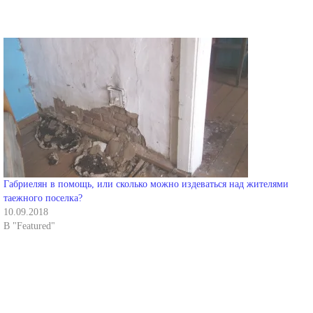
Габриелян в помощь, или сколько можно издеваться над жителями
таежного поселка?
10.09.2018
В "Featured"