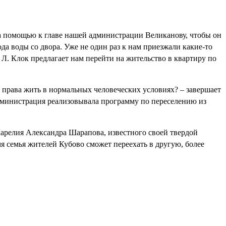
за помощью к главе нашей администрации Великанову, чтобы он
да воды со двора. Уже не один раз к нам приезжали какие-то
 Л. Клок предлагает нам перейти на жительство в квартиру по
 права жить в нормальных человеческих условиях? – завершает
дминистрация реализовывала программу по переселению из
арелия Александра Шарапова, известного своей твердой
я семья жителей Кубово сможет переехать в другую, более