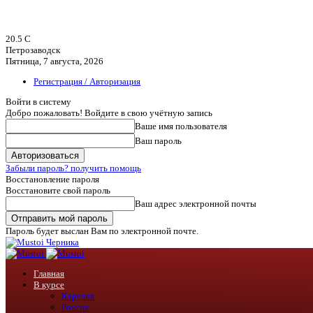
20.5
C
Петрозаводск
Пятница, 7 августа, 2026
Регистрация / Авторизация
Войти в систему
Добро пожаловать! Войдите в свою учётную запись
Ваше имя пользователя
Ваш пароль
Забыли пароль? получить помощь
Восстановление пароля
Восстановите свой пароль
Ваш адрес электронной почты
Пароль будет выслан Вам по электронной почте.
Черника
Главная
В курсе
Карелия
Россия