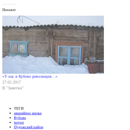
Похожее
«У нас в Кубово революция…»
27.02.2017
В "Заметки"
ТЕГИ
аварийное жилье
Кубово
потоп
Пудожский район