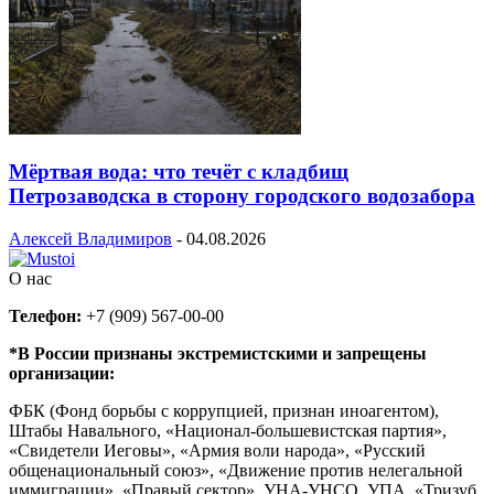
Мёртвая вода: что течёт с кладбищ
Петрозаводска в сторону городского водозабора
Алексей Владимиров
-
04.08.2026
О нас
Телефон:
+7 (909) 567-00-00
*В России признаны экстремистскими и запрещены
организации:
ФБК (Фонд борьбы с коррупцией, признан иноагентом),
Штабы Навального, «Национал-большевистская партия»,
«Свидетели Иеговы», «Армия воли народа», «Русский
общенациональный союз», «Движение против нелегальной
иммиграции», «Правый сектор», УНА-УНСО, УПА, «Тризуб