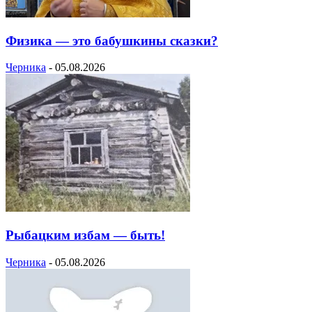
Физика — это бабушкины сказки?
Черника
-
05.08.2026
Рыбацким избам — быть!
Черника
-
05.08.2026