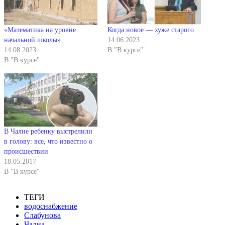
«Математика на уровне
Когда новое — хуже старого
начальной школы»
14.06.2023
14.08.2023
В "В курсе"
В "В курсе"
В Чалне ребенку выстрелили
в голову: все, что известно о
происшествии
18.05.2017
В "В курсе"
ТЕГИ
водоснабжение
Слабунова
Чална