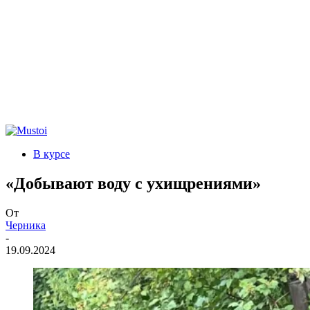
В курсе
«Добывают воду с ухищрениями»
От
Черника
-
19.09.2024