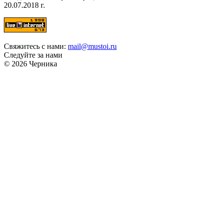
20.07.2018 г.
Свяжитесь с нами:
mail@mustoi.ru
Следуйте за нами
© 2026 Черника