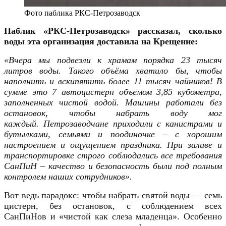
Фото паблика РКС-Петрозаводск
Паблик «РКС-Петрозаводск» рассказал, сколько
воды эта организация доставила на Крещение:
«Вчера мы подвезли к храмам порядка 23 тысяч
литров воды. Такого объёма хватило бы, чтобы
наполнить и вскипятить более 11 тысяч чайников!
В
сумме это 7 автоцистерн объемом 3,85 кубометра,
заполненных чистой водой. Машины работали без
остановок, чтобы набрать воду мог
каждый.
Петрозаводчане приходили с канистрами и
бутылками, семьями и поодиночке – с хорошим
настроением и ощущением праздника.
При заливе и
транспортировке строго соблюдались все требования
СанПиН – качество и безопасность были под полным
контролем наших сотрудников».
Вот ведь парадокс: чтобы набрать святой воды — семь
цистерн, без остановок, с соблюдением всех
СанПиНов и «чистой как слеза младенца». Особенно