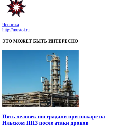
Черника
http://mustoi.ru
ЭТО МОЖЕТ БЫТЬ ИНТЕРЕСНО
Пять человек пострадали при пожаре на
Ильском НПЗ после атаки дронов