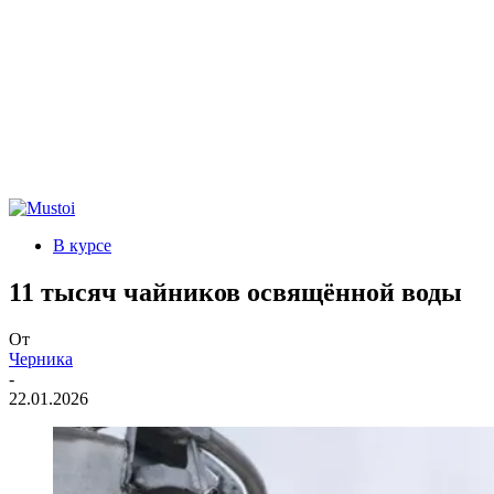
В курсе
11 тысяч чайников освящённой воды
От
Черника
-
22.01.2026