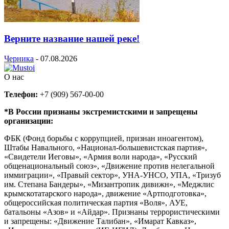
Верните название нашей реке!
Черника
-
07.08.2026
О нас
Телефон:
+7 (909) 567-00-00
*В России признаны экстремистскими и запрещены
организации:
ФБК (Фонд борьбы с коррупцией, признан иноагентом),
Штабы Навального, «Национал-большевистская партия»,
«Свидетели Иеговы», «Армия воли народа», «Русский
общенациональный союз», «Движение против нелегальной
иммиграции», «Правый сектор», УНА-УНСО, УПА, «Тризуб
им. Степана Бандеры», «Мизантропик дивижн», «Меджлис
крымскотатарского народа», движение «Артподготовка»,
общероссийская политическая партия «Воля», АУЕ,
батальоны «Азов» и «Айдар». Признаны террористическими
и запрещены: «Движение Талибан», «Имарат Кавказ»,