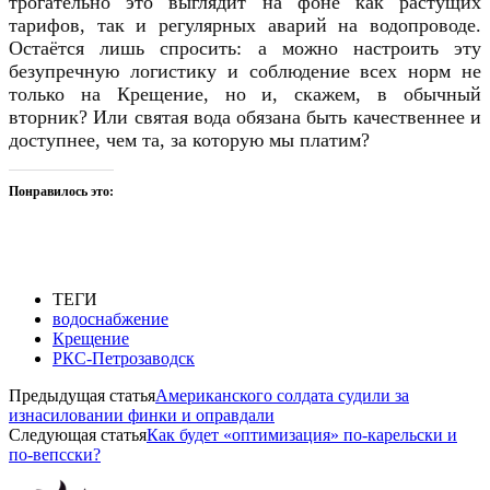
трогательно это выглядит на фоне как растущих
тарифов, так и регулярных аварий на водопроводе.
Остаётся лишь спросить: а можно настроить эту
безупречную логистику и соблюдение всех норм не
только на Крещение, но и, скажем, в обычный
вторник? Или святая вода обязана быть качественнее и
доступнее, чем та, за которую мы платим?
Понравилось это:
ТЕГИ
водоснабжение
Крещение
РКС-Петрозаводск
Предыдущая статья
Американского солдата судили за
изнасиловании финки и оправдали
Следующая статья
Как будет «оптимизация» по-карельски и
по-вепсски?