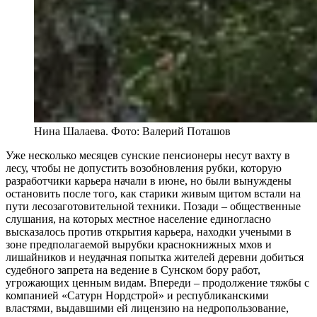
Нина Шалаева. Фото: Валерий Поташов
Уже несколько месяцев сунские пенсионеры несут вахту в
лесу, чтобы не допустить возобновления рубки, которую
разработчики карьера начали в июне, но были вынуждены
остановить после того, как старики живым щитом встали на
пути лесозаготовительной техники. Позади – общественные
слушания, на которых местное население единогласно
высказалось против открытия карьера, находки учеными в
зоне предполагаемой вырубки краснокнижных мхов и
лишайников и неудачная попытка жителей деревни добиться
судебного запрета на ведение в Сунском бору работ,
угрожающих ценным видам. Впереди – продолжение тяжбы с
компанией «Сатурн Нордстрой» и республиканскими
властями, выдавшими ей лицензию на недропользование,