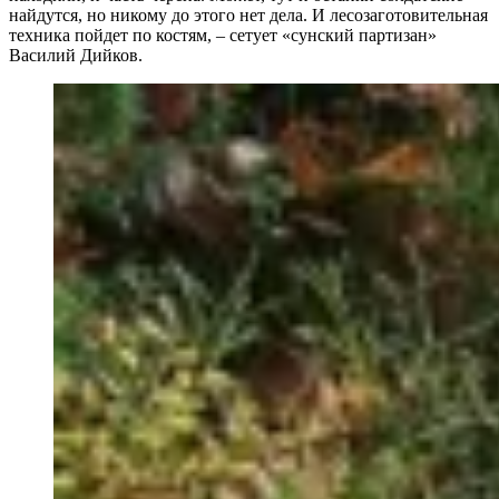
найдутся, но никому до этого нет дела. И лесозаготовительная
техника пойдет по костям, – сетует «сунский партизан»
Василий Дийков.