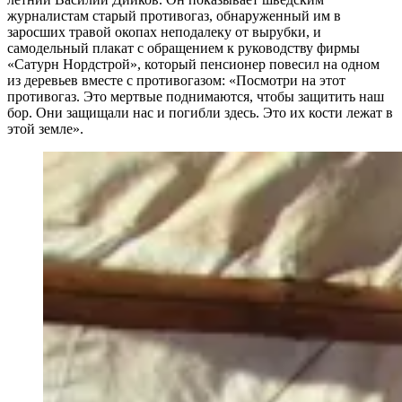
журналистам старый противогаз, обнаруженный им в
заросших травой окопах неподалеку от вырубки, и
самодельный плакат с обращением к руководству фирмы
«Сатурн Нордстрой», который пенсионер повесил на одном
из деревьев вместе с противогазом: «Посмотри на этот
противогаз. Это мертвые поднимаются, чтобы защитить наш
бор. Они защищали нас и погибли здесь. Это их кости лежат в
этой земле».