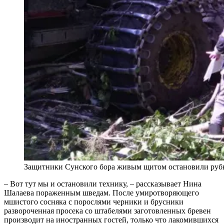
Защитники Сунского бора живым щитом остановили рубк
– Вот тут мы и остановили технику, – рассказывает Нина
Шалаева пораженным шведам. После умиротворяющего
мшистого сосняка с порослями черники и брусники
развороченная просека со штабелями заготовленных бревен
производит на иностранных гостей, только что лакомившихся