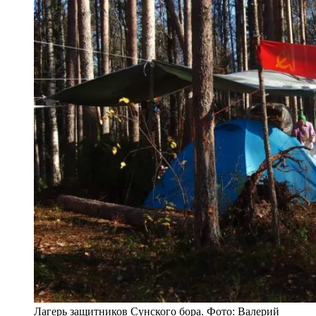
Лагерь защитников Сунского бора. Фото: Валерий