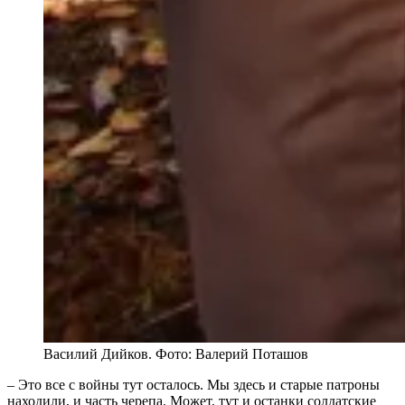
Василий Дийков. Фото: Валерий Поташов
– Это все с войны тут осталось. Мы здесь и старые патроны
находили, и часть черепа. Может, тут и останки солдатские