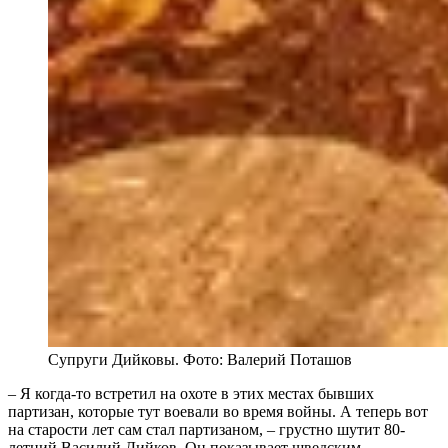
Супруги Дийковы. Фото: Валерий Поташов
– Я когда-то встретил на охоте в этих местах бывших
партизан, которые тут воевали во время войны. А теперь вот
на старости лет сам стал партизаном, – грустно шутит 80-
летний Василий Дийков. Он показывает шведским