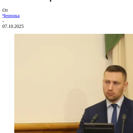
От
Черника
-
07.10.2025