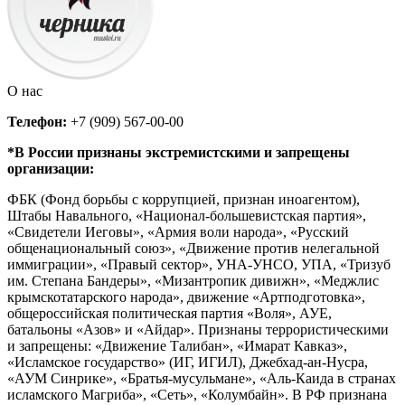
О нас
Телефон:
+7 (909) 567-00-00
*В России признаны экстремистскими и запрещены
организации:
ФБК (Фонд борьбы с коррупцией, признан иноагентом),
Штабы Навального, «Национал-большевистская партия»,
«Свидетели Иеговы», «Армия воли народа», «Русский
общенациональный союз», «Движение против нелегальной
иммиграции», «Правый сектор», УНА-УНСО, УПА, «Тризуб
им. Степана Бандеры», «Мизантропик дивижн», «Меджлис
крымскотатарского народа», движение «Артподготовка»,
общероссийская политическая партия «Воля», АУЕ,
батальоны «Азов» и «Айдар». Признаны террористическими
и запрещены: «Движение Талибан», «Имарат Кавказ»,
«Исламское государство» (ИГ, ИГИЛ), Джебхад-ан-Нусра,
«АУМ Синрике», «Братья-мусульмане», «Аль-Каида в странах
исламского Магриба», «Сеть», «Колумбайн». В РФ признана