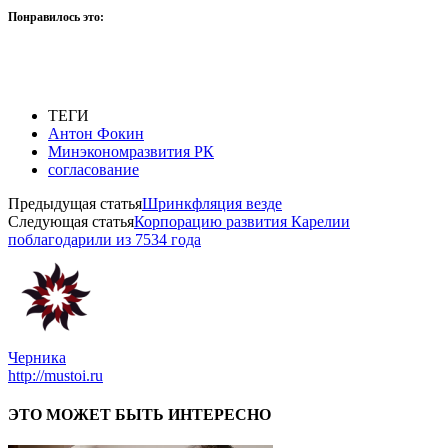
Понравилось это:
ТЕГИ
Антон Фокин
Минэкономразвития РК
согласование
Предыдущая статья
Шринкфляция везде
Следующая статья
Корпорацию развития Карелии
поблагодарили из 7534 года
Черника
http://mustoi.ru
ЭТО МОЖЕТ БЫТЬ ИНТЕРЕСНО