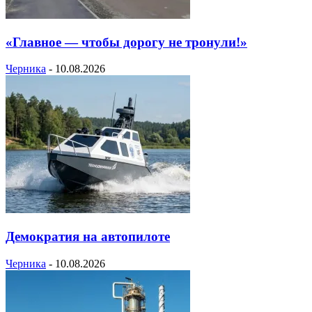
«Главное — чтобы дорогу не тронули!»
Черника
-
10.08.2026
Демократия на автопилоте
Черника
-
10.08.2026