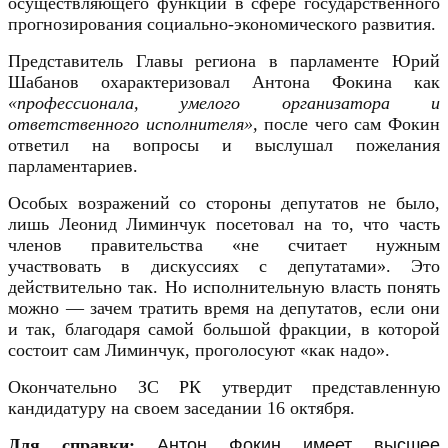
осуществляющего функции в сфере государственного
прогнозирования социально-экономического развития.
Представитель Главы региона в парламенте Юрий
Шабанов охарактеризовал Антона Фокина как
«профессионала, умелого организатора и
ответственного исполнителя»,
после чего сам Фокин
ответил на вопросы и выслушал пожелания
парламентариев.
Особых возражений со стороны депутатов не было,
лишь Леонид Лиминчук посетовал на то, что часть
членов правительства «не считает нужным
участвовать в дискуссиях с депутатами». Это
действительно так.
Н
о исполнительную власть понять
можно — зачем тратить время на депутатов, если они
и так, благодаря
самой большой
фракции, в которой
состоит сам Лиминчук, проголосуют «как надо».
Окончательно ЗС РК утвердит представленную
кандидатуру на своем заседании 16 октября.
Для справки:
Антон Фокин имеет высшее