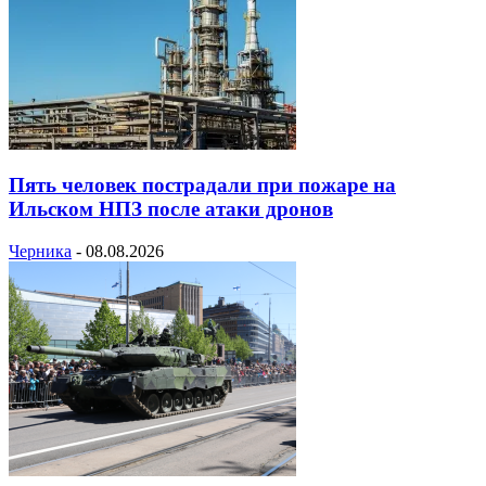
Пять человек пострадали при пожаре на
Ильском НПЗ после атаки дронов
Черника
-
08.08.2026