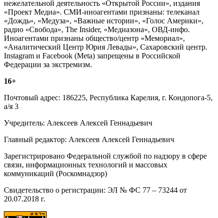
нежелательной деятельность «Открытой России», издания
«Проект Медиа». СМИ-иноагентами признаны: телеканал
«Дождь», «Медуза», «Важные истории», «Голос Америки»,
радио «Свобода», The Insider, «Медиазона», ОВД-инфо.
Иноагентами признаны общество/центр «Мемориал»,
«Аналитический Центр Юрия Левады», Сахаровский центр.
Instagram и Facebook (Metа) запрещены в Российской
Федерации за экстремизм.
16+
Почтовый адрес: 186225, Республика Карелия, г. Кондопога-5,
а/я 3
Учредитель: Алексеев Алексей Геннадьевич
Главный редактор: Алексеев Алексей Геннадьевич
Зарегистрировано Федеральной службой по надзору в сфере
связи, информационных технологий и массовых
коммуникаций (Роскомнадзор)
Свидетельство о регистрации: ЭЛ № ФС 77 – 73244 от
20.07.2018 г.