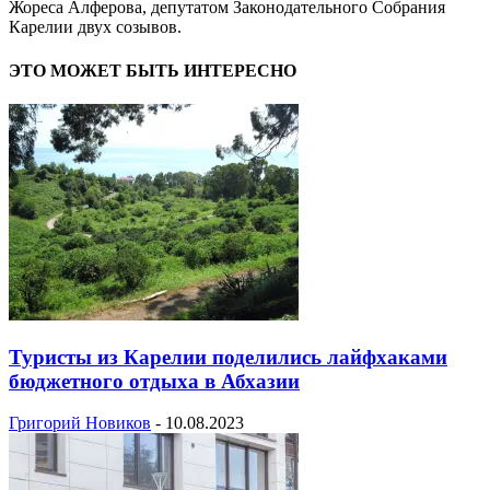
Жореса Алферова, депутатом Законодательного Собрания
Карелии двух созывов.
ЭТО МОЖЕТ БЫТЬ ИНТЕРЕСНО
Туристы из Карелии поделились лайфхаками
бюджетного отдыха в Абхазии
Григорий Новиков
-
10.08.2023