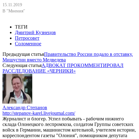
15.11.2019
В "Мнения"
ТЕГИ
Дмитрий Кузнецов
Петросовет
Соломенное
Предыдущая статья
Правительство России подало в отставку.
Мишустин вместо Медведева
Следующая статья
АДВОКАТ ПРОКОММЕНТИРОВАЛ
РАССЛЕДОВАНИЕ «ЧЕРНИКИ»
Александр Степанов
http://stepanov-karel.livejournal.com/
Журналист и блогер. Успел побывать - рабочим нижнего
склада Олонецкого леспромхоза, солдатом Группы советских
войск в Германии, машинистом котельной, учителем истории,
корреспондентом газеты "Олония", помощником депутата