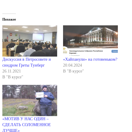
Похожее
Дискуссия в Петросовете и
«Хайпанули» на готовеньком?
синдром Греты Тунберг
20.04.2024
26.11.2021
В "В курсе"
В "В курсе"
«МОТИВ У НАС ОДИН –
СДЕЛАТЬ СОЛОМЕННОЕ
ЛУЧШЕ»