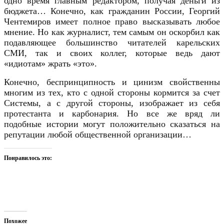
одно время главным редактором, получая деньги из
бюджета… Конечно, как гражданин России, Георгий
Чентемиров
имеет полное право высказывать любое
мнение. Но как журналист, тем самым он оскорбил как
подавляющее большинство читателей карельских
СМИ, так и своих коллег, которые ведь дают
«идиотам» жрать «это».
Конечно, беспринципность и цинизм свойственны
многим из тех, кто с одной стороны кормится за счет
Системы, а с другой стороны, изображает из себя
протестанта и карбонария. Но все же вряд ли
подобные истории могут положительно сказаться на
репутации любой общественной организации…
Понравилось это:
Похожее