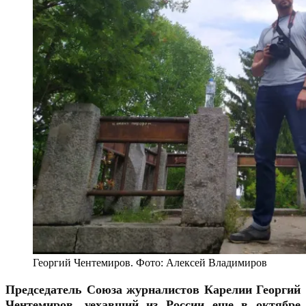
Георгий Чентемиров. Фото: Алексей Владимиров
Председатель Союза журналистов Карелии Георгий
Чентемиров, уехавший из России еще в октябре