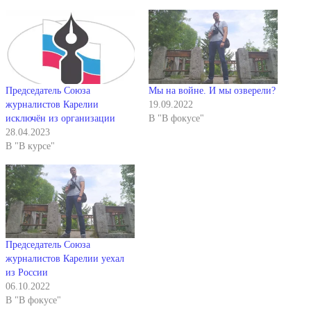
Председатель Союза
Мы на войне. И мы озверели?
журналистов Карелии
19.09.2022
исключён из организации
В "В фокусе"
28.04.2023
В "В курсе"
Председатель Союза
журналистов Карелии уехал
из России
06.10.2022
В "В фокусе"