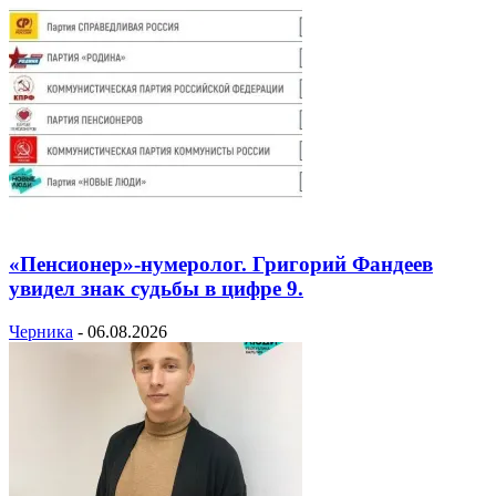
«Пенсионер»-нумеролог. Григорий Фандеев
увидел знак судьбы в цифре 9.
Черника
-
06.08.2026