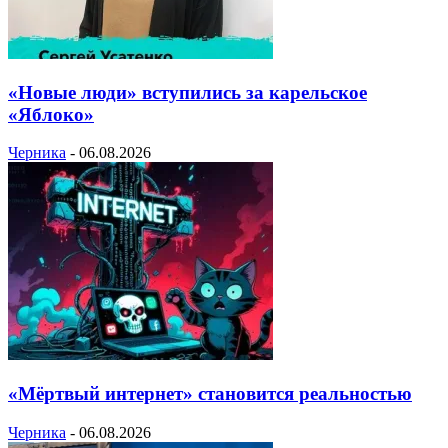
«Новые люди» вступились за карельское
«Яблоко»
Черника
-
06.08.2026
«Мёртвый интернет» становится реальностью
Черника
-
06.08.2026