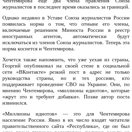
Чентемирова еще два члена правления Союза
журналистов в последнее время оказались за границей.
Однако недавно в Уставе Союза журналистов России
появилась норма о том, что отныне его члены,
включаемые решением Минюста России в реестр
иностранных агентов, автоматически будут
исключаться из членов Союза журналистов. Теперь эта
норма коснется и Чентемирова.
Хочется также напомнить, что уже уехав из страны,
Георгий опубликовал на своей стене в социальной
сети «ВКонтакте» резкий пост в адрес не только
руководства страны, но и тех россиян, кто
поддерживает проведение СВО на Украине. Они, по
мнению Чентемирова, «миллионы идиотов», которые
«жрут это и требуют добавки». Позже автор поста
извинился.
«Миллионы идиотов» — это для Чентемирова
население России. Явно в их число входят читатели
правительственного сайта «Республика», где он был