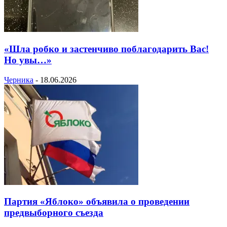
«Шла робко и застенчиво поблагодарить Вас!
Но увы…»
Черника
-
18.06.2026
Партия «Яблоко» объявила о проведении
предвыборного съезда