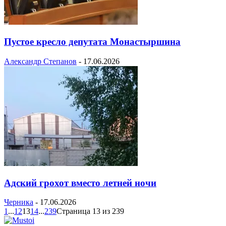
Пустое кресло депутата Монастыршина
Александр Степанов
-
17.06.2026
Адский грохот вместо летней ночи
Черника
-
17.06.2026
1
...
12
13
14
...
239
Страница 13 из 239