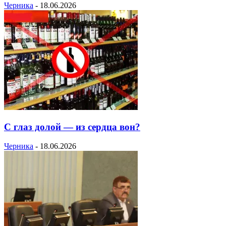
Черника
-
18.06.2026
С глаз долой — из сердца вон?
Черника
-
18.06.2026