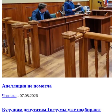
Апелляция не помогла
Черника
-
07.08.2026
Будущим депутатам Госдумы уже подбирают