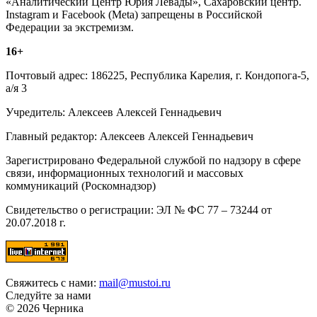
«Аналитический Центр Юрия Левады», Сахаровский центр.
Instagram и Facebook (Metа) запрещены в Российской
Федерации за экстремизм.
16+
Почтовый адрес: 186225, Республика Карелия, г. Кондопога-5,
а/я 3
Учредитель: Алексеев Алексей Геннадьевич
Главный редактор: Алексеев Алексей Геннадьевич
Зарегистрировано Федеральной службой по надзору в сфере
связи, информационных технологий и массовых
коммуникаций (Роскомнадзор)
Свидетельство о регистрации: ЭЛ № ФС 77 – 73244 от
20.07.2018 г.
Свяжитесь с нами:
mail@mustoi.ru
Следуйте за нами
© 2026 Черника