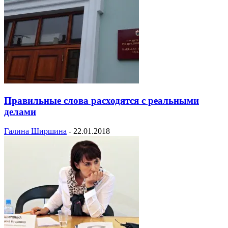
Правильные слова расходятся с реальными
делами
Галина Ширшина
-
22.01.2018