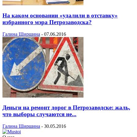
На каком основании «удалили в отставку»
избранного мэра Петрозаводска?
Галина Ширшина
-
07.06.2016
Деньги на ремонт дорог в Петрозаводске: жаль,
что выборы случаются не...
Галина Ширшина
-
30.05.2016