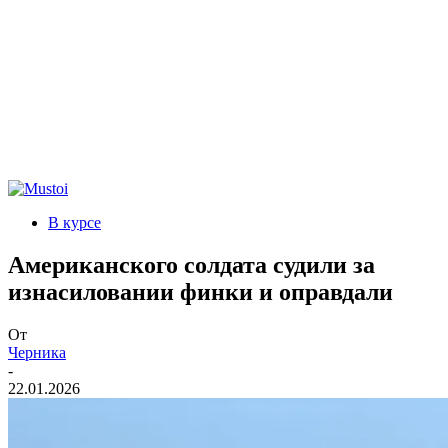
В курсе
Американского солдата судили за
изнасиловании финки и оправдали
От
Черника
-
22.01.2026