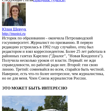
Юлия Шевчук
http://mustoi.ru
Историк по образованию - окончила Петрозаводский
госуниверситет. Журналист по призванию. В первую
редакцию устроилась в 1992 году случайно, отец был
редактором и взял корреспондентом. Более 25 лет работала в
районных газетах Карелии ("Диалог", "Новая Кондопога").
Получила несколько уроков от власти. Первый: не жди
справедливости, но работай ради нее. Второй: гни свою
линию. Третий: сомневайся во всем, старайся быть честной.
Наверное, есть что-то более интересное, чем журналистика,
но не для меня. Член Союза журналистов России.
ЭТО МОЖЕТ БЫТЬ ИНТЕРЕСНО