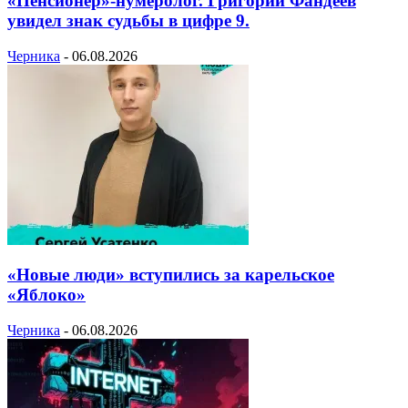
«Пенсионер»-нумеролог. Григорий Фандеев
увидел знак судьбы в цифре 9.
Черника
-
06.08.2026
«Новые люди» вступились за карельское
«Яблоко»
Черника
-
06.08.2026