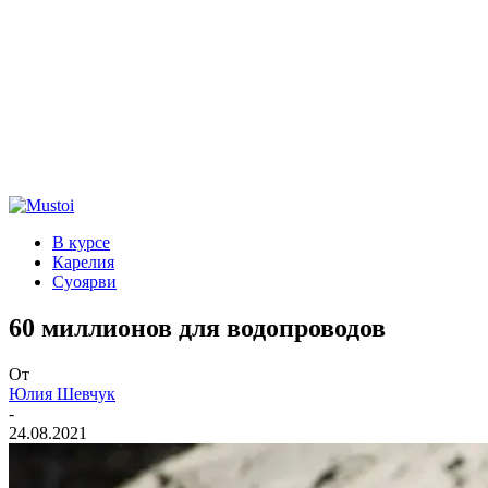
В курсе
Карелия
Суоярви
60 миллионов для водопроводов
От
Юлия Шевчук
-
24.08.2021