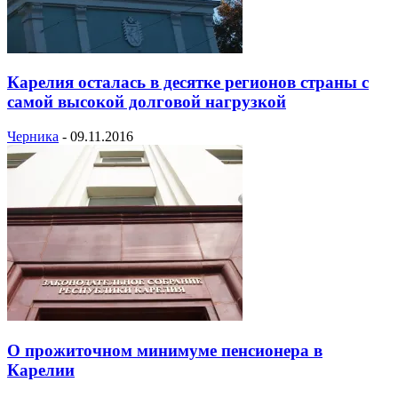
Карелия осталась в десятке регионов страны с
самой высокой долговой нагрузкой
Черника
-
09.11.2016
О прожиточном минимуме пенсионера в
Карелии