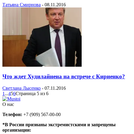
Татьяна Смирнова
-
08.11.2016
Что ждет Худилайнена на встрече с Кириенко?
Светлана Лысенко
-
07.11.2016
1
...
4
5
6
Страница 5 из 6
О нас
Телефон:
+7 (909) 567-00-00
*В России признаны экстремистскими и запрещены
организации: