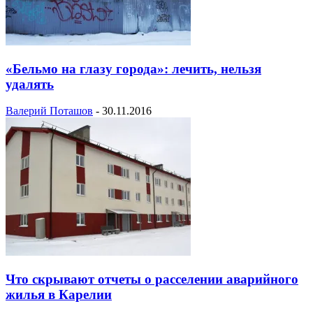
«Бельмо на глазу города»: лечить, нельзя
удалять
Валерий Поташов
-
30.11.2016
Что скрывают отчеты о расселении аварийного
жилья в Карелии