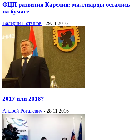
ФЦП развития Карелии: миллиарды остались
на бумаге
Валерий Поташов
-
29.11.2016
2017 или 2018?
Андрей Рогалевич
-
28.11.2016