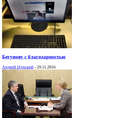
Бегунову с благодарностью
Андрей Цунский
-
29.11.2016