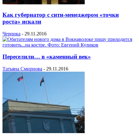
Как губернатор с сити-менеджером «точки
роста» искали
Черника
-
29.11.2016
Переселили… в «каменный век»
Татьяна Смирнова
-
29.11.2016