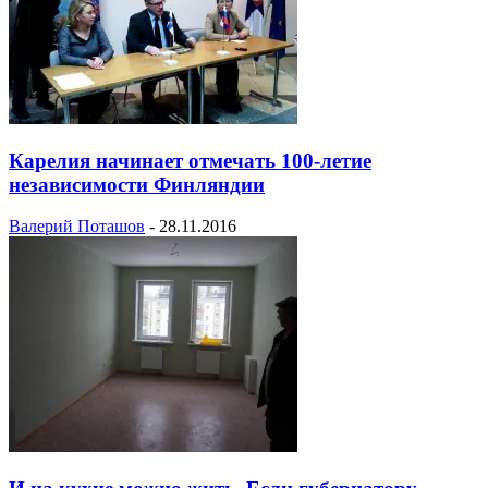
Карелия начинает отмечать 100-летие
независимости Финляндии
Валерий Поташов
-
28.11.2016