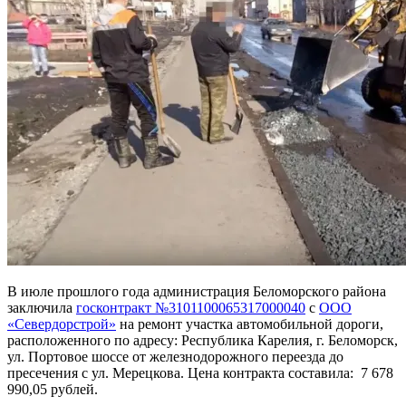
В июле прошлого года администрация Беломорского района
заключила
госконтракт №3101100065317000040
с
ООО
«Севердорстрой»
на ремонт участка автомобильной дороги,
расположенного по адресу: Республика Карелия, г. Беломорск,
ул. Портовое шоссе от железнодорожного переезда до
пресечения с ул. Мерецкова. Цена контракта составила: 7 678
990,05 рублей.