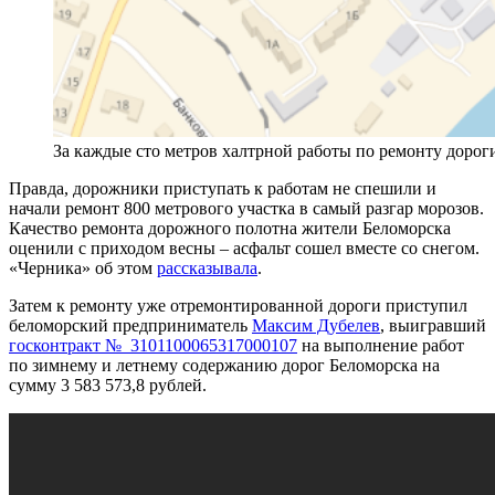
За каждые сто метров халтрной работы по ремонту дорог
Правда, дорожники приступать к работам не спешили и
начали ремонт 800 метрового участка в самый разгар морозов.
Качество ремонта дорожного полотна жители Беломорска
оценили с приходом весны – асфальт сошел вместе со снегом.
«Черника» об этом
рассказывала
.
Затем к ремонту уже отремонтированной дороги приступил
беломорский предприниматель
Максим Дубелев
, выигравший
госконтракт № 3101100065317000107
на выполнение работ
по зимнему и летнему содержанию дорог Беломорска на
сумму 3 583 573,8 рублей.