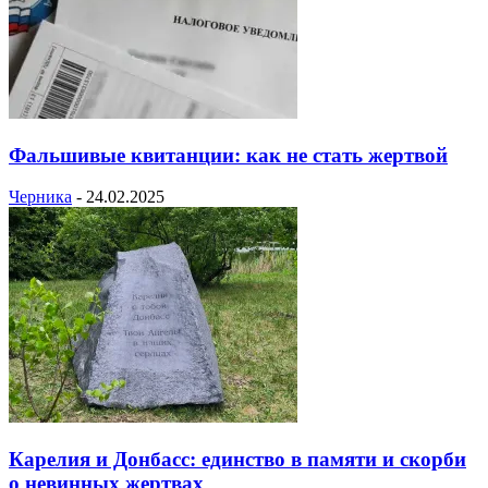
Фальшивые квитанции: как не стать жертвой
Черника
-
24.02.2025
Карелия и Донбасс: единство в памяти и скорби
о невинных жертвах