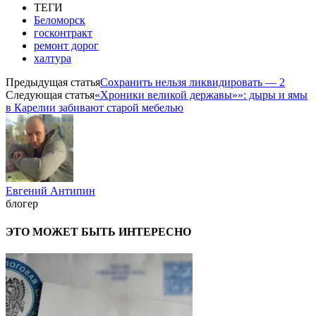
ТЕГИ
Беломорск
госконтракт
ремонт дорог
халтура
Предыдущая статья
Сохранить нельзя ликвидировать — 2
Следующая статья
«Хроники великой державы»»: дыры и ямы
в Карелии забивают старой мебелью
Евгений Антипин
блогер
ЭТО МОЖЕТ БЫТЬ ИНТЕРЕСНО