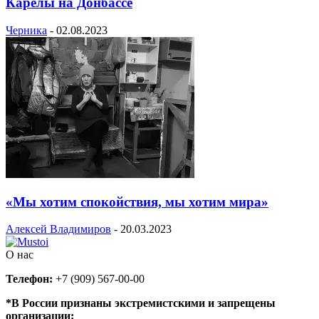
Карелы на Донбассе
Черника
-
02.08.2023
«Мы хотим спокойствия, мы хотим мира»
Алексей Владимиров
-
20.03.2023
О нас
Телефон:
+7 (909) 567-00-00
*В России признаны экстремистскими и запрещены
организации: