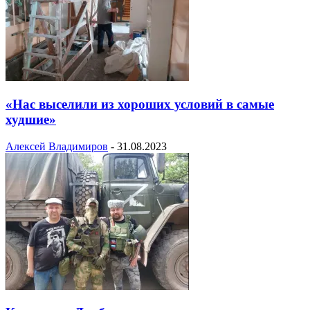
«Нас выселили из хороших условий в самые
худшие»
Алексей Владимиров
-
31.08.2023