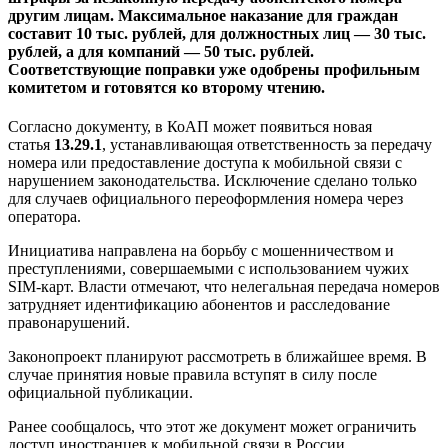
другим лицам. Максимальное наказание для граждан
составит 10 тыс. рублей, для должностных лиц — 30 тыс.
рублей, а для компаний — 50 тыс. рублей.
Соответствующие поправки уже одобрены профильным
комитетом и готовятся ко второму чтению.
Согласно документу, в КоАП может появиться новая
статья
13.29.1
, устанавливающая ответственность за передачу
номера или предоставление доступа к мобильной связи с
нарушением законодательства. Исключение сделано только
для случаев официального переоформления номера через
оператора.
Инициатива направлена на борьбу с мошенничеством и
преступлениями, совершаемыми с использованием чужих
SIM-карт. Власти отмечают, что нелегальная передача номеров
затрудняет идентификацию абонентов и расследование
правонарушений.
Законопроект планируют рассмотреть в ближайшее время. В
случае принятия новые правила вступят в силу после
официальной публикации.
Ранее сообщалось, что этот же документ может ограничить
доступ иностранцев к мобильной связи в России.