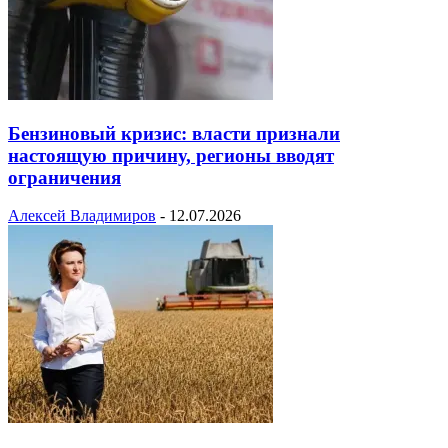
Бензиновый кризис: власти признали
настоящую причину, регионы вводят
ограничения
Алексей Владимиров
-
12.07.2026