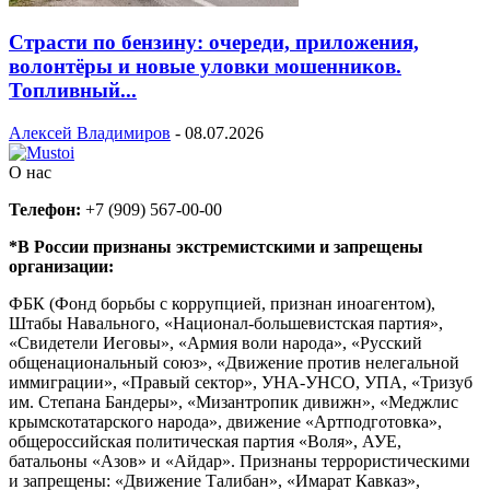
Страсти по бензину: очереди, приложения,
волонтёры и новые уловки мошенников.
Топливный...
Алексей Владимиров
-
08.07.2026
О нас
Телефон:
+7 (909) 567-00-00
*В России признаны экстремистскими и запрещены
организации:
ФБК (Фонд борьбы с коррупцией, признан иноагентом),
Штабы Навального, «Национал-большевистская партия»,
«Свидетели Иеговы», «Армия воли народа», «Русский
общенациональный союз», «Движение против нелегальной
иммиграции», «Правый сектор», УНА-УНСО, УПА, «Тризуб
им. Степана Бандеры», «Мизантропик дивижн», «Меджлис
крымскотатарского народа», движение «Артподготовка»,
общероссийская политическая партия «Воля», АУЕ,
батальоны «Азов» и «Айдар». Признаны террористическими
и запрещены: «Движение Талибан», «Имарат Кавказ»,