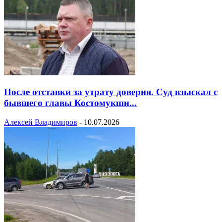
После отставки за утрату доверия. Суд взыскал с
бывшего главы Костомукши...
Алексей Владимиров
-
10.07.2026