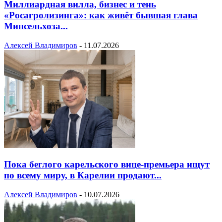
Миллиардная вилла, бизнес и тень
«Росагролизинга»: как живёт бывшая глава
Минсельхоза...
Алексей Владимиров
-
11.07.2026
Пока беглого карельского вице-премьера ищут
по всему миру, в Карелии продают...
Алексей Владимиров
-
10.07.2026