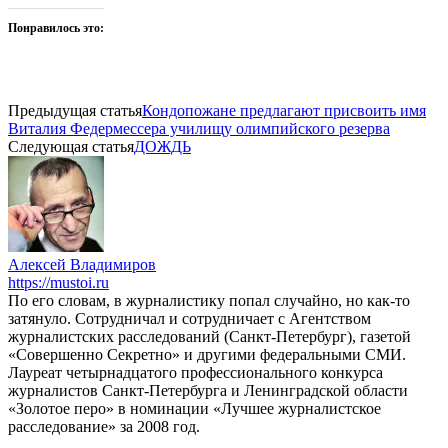
Понравилось это:
Предыдущая статья
Кондопожане предлагают присвоить имя
Виталия Федермессера училищу олимпийского резерва
Следующая статья
ДОЖДЬ
Алексей Владимиров
https://mustoi.ru
По его словам, в журналистику попал случайно, но как-то
затянуло. Сотрудничал и сотрудничает с Агентством
журналистских расследований (Санкт-Петербург), газетой
«Совершенно Секретно» и другими федеральными СМИ.
Лауреат четырнадцатого профессионального конкурса
журналистов Санкт-Петербурга и Ленинградской области
«Золотое перо» в номинации «Лучшее журналистское
расследование» за 2008 год.