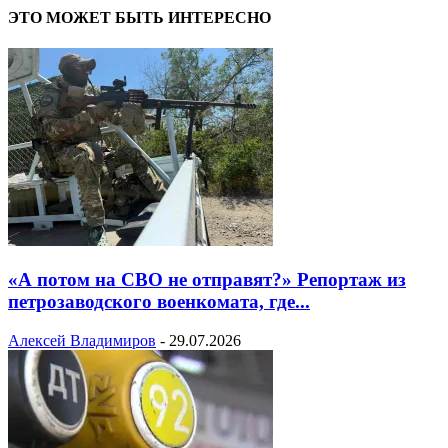
ЭТО МОЖЕТ БЫТЬ ИНТЕРЕСНО
«А потом на СВО не отправят?» Репортаж из
петрозаводского военкомата, где...
Алексей Владимиров
-
29.07.2026