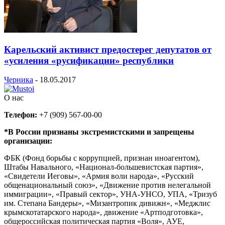
Карельский активист предостерег депутатов от
«усиления «русификации» республики
Черника
-
18.05.2017
О нас
Телефон:
+7 (909) 567-00-00
*В России признаны экстремистскими и запрещены
организации:
ФБК (Фонд борьбы с коррупцией, признан иноагентом),
Штабы Навального, «Национал-большевистская партия»,
«Свидетели Иеговы», «Армия воли народа», «Русский
общенациональный союз», «Движение против нелегальной
иммиграции», «Правый сектор», УНА-УНСО, УПА, «Тризуб
им. Степана Бандеры», «Мизантропик дивижн», «Меджлис
крымскотатарского народа», движение «Артподготовка»,
общероссийская политическая партия «Воля», АУЕ,