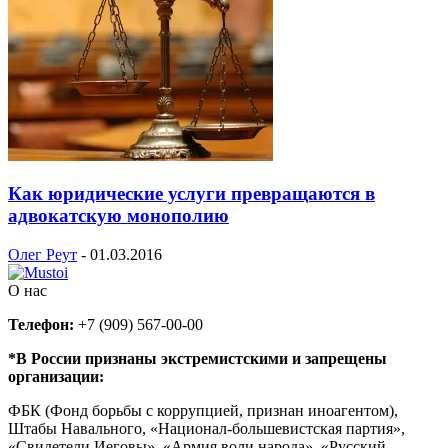
Как юридические услуги превращаются в
адвокатскую монополию
Олег Реут
-
01.03.2016
О нас
Телефон:
+7 (909) 567-00-00
*В России признаны экстремистскими и запрещены
организации:
ФБК (Фонд борьбы с коррупцией, признан иноагентом),
Штабы Навального, «Национал-большевистская партия»,
«Свидетели Иеговы», «Армия воли народа», «Русский