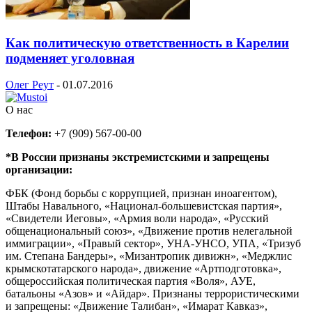
Как политическую ответственность в Карелии
подменяет уголовная
Олег Реут
-
01.07.2016
О нас
Телефон:
+7 (909) 567-00-00
*В России признаны экстремистскими и запрещены
организации:
ФБК (Фонд борьбы с коррупцией, признан иноагентом),
Штабы Навального, «Национал-большевистская партия»,
«Свидетели Иеговы», «Армия воли народа», «Русский
общенациональный союз», «Движение против нелегальной
иммиграции», «Правый сектор», УНА-УНСО, УПА, «Тризуб
им. Степана Бандеры», «Мизантропик дивижн», «Меджлис
крымскотатарского народа», движение «Артподготовка»,
общероссийская политическая партия «Воля», АУЕ,
батальоны «Азов» и «Айдар». Признаны террористическими
и запрещены: «Движение Талибан», «Имарат Кавказ»,