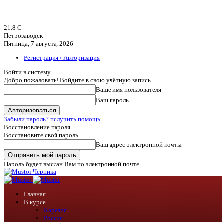
21.8
C
Петрозаводск
Пятница, 7 августа, 2026
Регистрация / Авторизация
Войти в систему
Добро пожаловать! Войдите в свою учётную запись
Ваше имя пользователя
Ваш пароль
Забыли пароль? получить помощь
Восстановление пароля
Восстановите свой пароль
Ваш адрес электронной почты
Пароль будет выслан Вам по электронной почте.
Черника
Главная
В курсе
Карелия
Россия