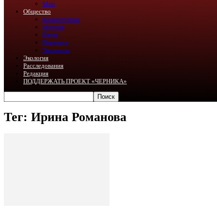
Мир
Общество
Комментарии
Мнения
Блоги
Перепост
Эксперты
Экология
Расследования
Редакция
ПОДДЕРЖАТЬ ПРОЕКТ «ЧЕРНИКА»
Тег: Ирина Романова