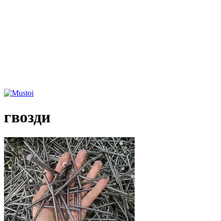
гвозди