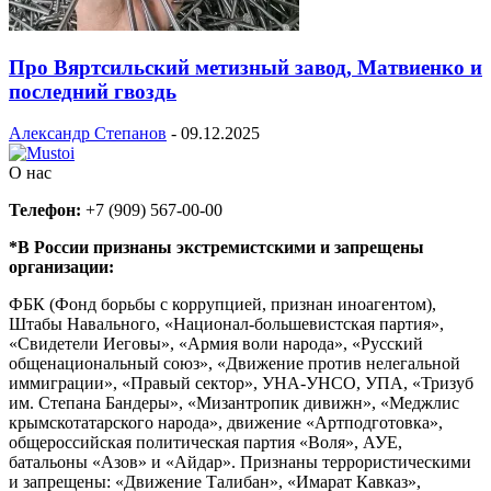
Про Вяртсильский метизный завод, Матвиенко и
последний гвоздь
Александр Степанов
-
09.12.2025
О нас
Телефон:
+7 (909) 567-00-00
*В России признаны экстремистскими и запрещены
организации:
ФБК (Фонд борьбы с коррупцией, признан иноагентом),
Штабы Навального, «Национал-большевистская партия»,
«Свидетели Иеговы», «Армия воли народа», «Русский
общенациональный союз», «Движение против нелегальной
иммиграции», «Правый сектор», УНА-УНСО, УПА, «Тризуб
им. Степана Бандеры», «Мизантропик дивижн», «Меджлис
крымскотатарского народа», движение «Артподготовка»,
общероссийская политическая партия «Воля», АУЕ,
батальоны «Азов» и «Айдар». Признаны террористическими
и запрещены: «Движение Талибан», «Имарат Кавказ»,