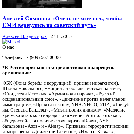
Алексей Симонов: «Очень не хотелось, чтобы
СМИ вернулись на советский путь»
Алексей Владимиров
-
27.11.2015
О нас
Телефон:
+7 (909) 567-00-00
*В России признаны экстремистскими и запрещены
организации:
ФБК (Фонд борьбы с коррупцией, признан иноагентом),
Штабы Навального, «Национал-большевистская партия»,
«Свидетели Иеговы», «Армия воли народа», «Русский
общенациональный союз», «Движение против нелегальной
иммиграции», «Правый сектор», УНА-УНСО, УПА, «Тризуб
им. Степана Бандеры», «Мизантропик дивижн», «Меджлис
крымскотатарского народа», движение «Артподготовка»,
общероссийская политическая партия «Воля», АУЕ,
батальоны «Азов» и «Айдар». Признаны террористическими
и запрещены: «Движение Талибан», «Имарат Кавказ»,