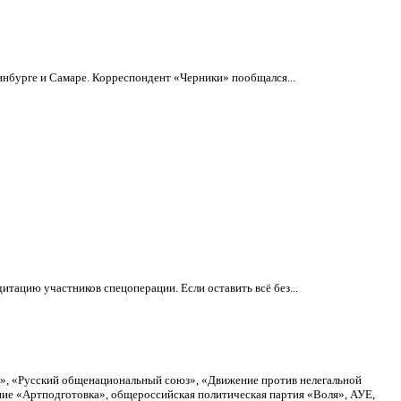
нбурге и Самаре. Корреспондент «Черники» пообщался...
тацию участников спецоперации. Если оставить всё без...
а», «Русский общенациональный союз», «Движение против нелегальной
ие «Артподготовка», общероссийская политическая партия «Воля», АУЕ,