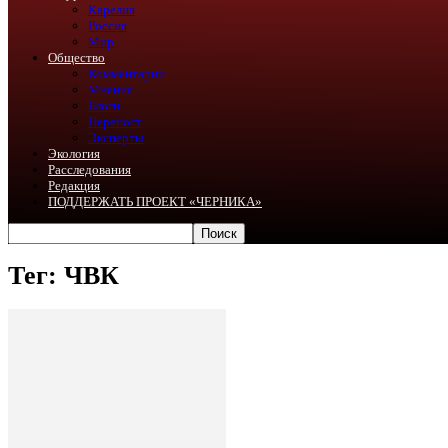
Карелия
Россия
Мир
Общество
Комментарии
Мнения
Блоги
Перепост
Эксперты
Экология
Расследования
Редакция
ПОДДЕРЖАТЬ ПРОЕКТ «ЧЕРНИКА»
Тег: ЧВК