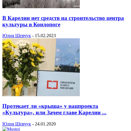
В Карелии нет средств на строительство центра
культуры в Кондопоге
Юлия Шевчук
-
15.02.2023
Протекает ли «крыша» у нацпроекта
«Культура», или Зачем главе Карелии ...
Юлия Шевчук
-
24.01.2020