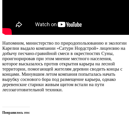
Напомним, министерство по природопользованию и экологии
Карелии выдало компании «Сатурн Нордстрой» лицензию на
добычу песчано-гравийной смеси в окрестностях Суны,
проигнорировав при этом мнение местного населения,
которое высказалось против открытия карьера на лесной
территории, помогающей жителям деревни сводить концы с
концами. Минувшим летом компания попыталась начать
вырубку соснового бора под размещение карьера, однако
деревенские старики живым щитом встали на пути
лесозаготовительной техники.
Понравилось это: