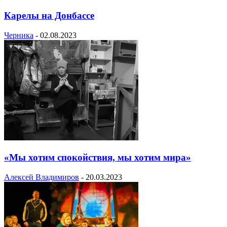
Карелы на Донбассе
Черника
-
02.08.2023
«Мы хотим спокойствия, мы хотим мира»
Алексей Владимиров
-
20.03.2023