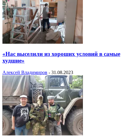
«Нас выселили из хороших условий в самые
худшие»
Алексей Владимиров
-
31.08.2023