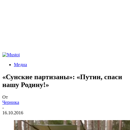
Медиа
«Сунские партизаны»: «Путин, спаси
нашу Родину!»
От
Черника
-
16.10.2016