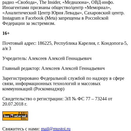
радио «Свобода», The Insider, «Медиазона», ОВД-инфо.
Иноагентами признаны общество/центр «Мемориал»,
«Аналитический Центр Юрия Левады», Сахаровский центр.
Instagram и Facebook (Metа) запрещены в Российской
Федерации за экстремизм.
16+
Почтовый адрес: 186225, Республика Карелия, г. Кондопога-5,
а/я 3
Учредитель: Алексеев Алексей Геннадьевич
Главный редактор: Алексеев Алексей Геннадьевич
Зарегистрировано Федеральной службой по надзору в сфере
связи, информационных технологий и массовых
коммуникаций (Роскомнадзор)
Свидетельство о регистрации: ЭЛ № ФС 77 – 73244 от
20.07.2018 г.
Свяжитесь с нами:
mail@mustoi.ru