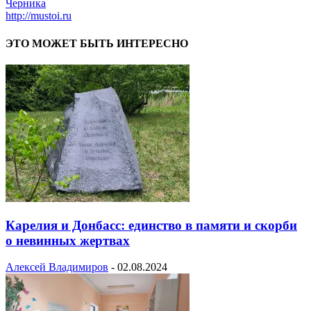
Черника
http://mustoi.ru
ЭТО МОЖЕТ БЫТЬ ИНТЕРЕСНО
Карелия и Донбасс: единство в памяти и скорби
о невинных жертвах
Алексей Владимиров
-
02.08.2024