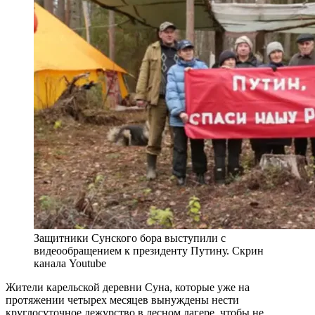
Защитники Сунского бора выступили с
видеообращением к президенту Путину. Скрин
канала Youtube
Жители карельской деревни Суна, которые уже на
протяжении четырех месяцев вынуждены нести
круглосуточное дежурство в лесном лагере, чтобы не