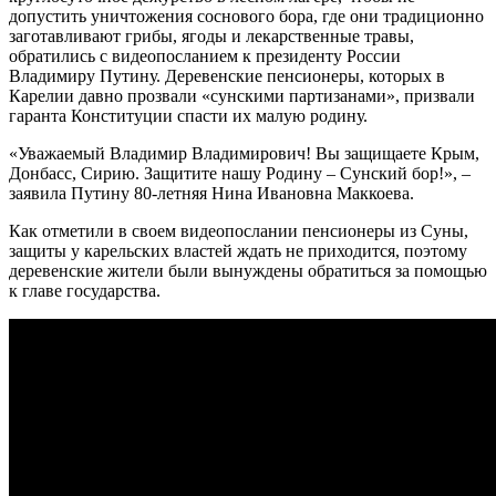
допустить уничтожения соснового бора, где они традиционно
заготавливают грибы, ягоды и лекарственные травы,
обратились с видеопосланием к президенту России
Владимиру Путину. Деревенские пенсионеры, которых в
Карелии давно прозвали «сунскими партизанами», призвали
гаранта Конституции спасти их малую родину.
«Уважаемый Владимир Владимирович! Вы защищаете Крым,
Донбасс, Сирию. Защитите нашу Родину – Сунский бор!», –
заявила Путину 80-летняя Нина Ивановна Маккоева.
Как отметили в своем видеопослании пенсионеры из Суны,
защиты у карельских властей ждать не приходится, поэтому
деревенские жители были вынуждены обратиться за помощью
к главе государства.