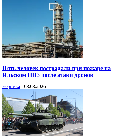
Пять человек пострадали при пожаре на
Ильском НПЗ после атаки дронов
Черника
-
08.08.2026