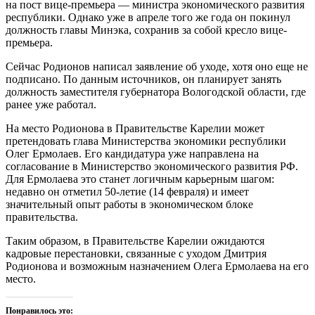
на пост вице-премьера — министра экономического развития
республики. Однако уже в апреле того же года он покинул
должность главы Минэка, сохранив за собой кресло вице-
премьера.
Сейчас Родионов написал заявление об уходе, хотя оно еще не
подписано. По данным источников, он планирует занять
должность заместителя губернатора Вологодской области, где
ранее уже работал.
На место Родионова в Правительстве Карелии может
претендовать глава Министерства экономики республики
Олег Ермолаев. Его кандидатура уже направлена на
согласование в Министерство экономического развития РФ.
Для Ермолаева это станет логичным карьерным шагом:
недавно он отметил 50-летие (14 февраля) и имеет
значительный опыт работы в экономическом блоке
правительства.
Таким образом, в Правительстве Карелии ожидаются
кадровые перестановки, связанные с уходом Дмитрия
Родионова и возможным назначением Олега Ермолаева на его
место.
Понравилось это: