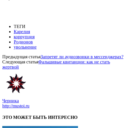
ТЕГИ
Карелия
коррупция
Родионов
увольнение
Предыдущая статья
Запретят ли аудиозвонки в мессенджерах?
Следующая статья
Фальшивые квитанции: как не стать
жертвой
Черника
http://mustoi.ru
ЭТО МОЖЕТ БЫТЬ ИНТЕРЕСНО