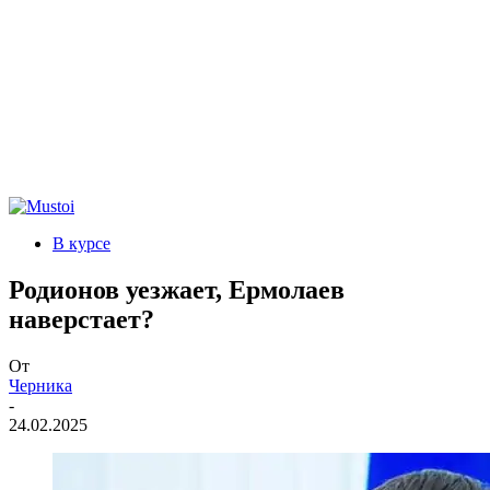
В курсе
Родионов уезжает, Ермолаев
наверстает?
От
Черника
-
24.02.2025