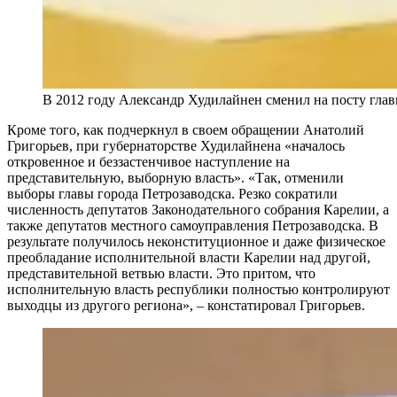
В 2012 году Александр Худилайнен сменил на посту глав
Кроме того, как подчеркнул в своем обращении Анатолий
Григорьев, при губернаторстве Худилайнена «началось
откровенное и беззастенчивое наступление на
представительную, выборную власть». «Так, отменили
выборы главы города Петрозаводска. Резко сократили
численность депутатов Законодательного собрания Карелии, а
также депутатов местного самоуправления Петрозаводска. В
результате получилось неконституционное и даже физическое
преобладание исполнительной власти Карелии над другой,
представительной ветвью власти. Это притом, что
исполнительную власть республики полностью контролируют
выходцы из другого региона», – констатировал Григорьев.