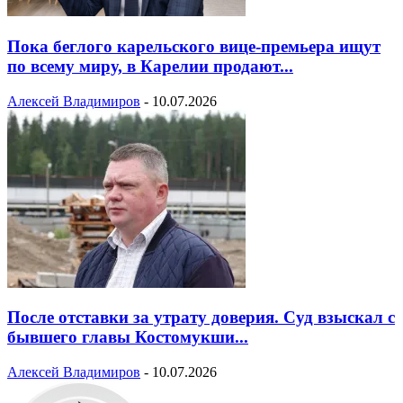
Пока беглого карельского вице-премьера ищут
по всему миру, в Карелии продают...
Алексей Владимиров
-
10.07.2026
После отставки за утрату доверия. Суд взыскал с
бывшего главы Костомукши...
Алексей Владимиров
-
10.07.2026