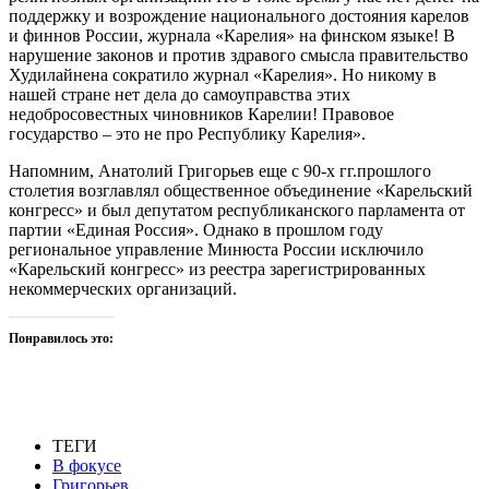
поддержку и возрождение национального достояния карелов
и финнов России, журнала «Карелия» на финском языке! В
нарушение законов и против здравого смысла правительство
Худилайнена сократило журнал «Карелия». Но никому в
нашей стране нет дела до самоуправства этих
недобросовестных чиновников Карелии! Правовое
государство – это не про Республику Карелия».
Напомним, Анатолий Григорьев еще с 90-х гг.прошлого
столетия возглавлял общественное объединение «Карельский
конгресс» и был депутатом республиканского парламента от
партии «Единая Россия». Однако в прошлом году
региональное управление Минюста России исключило
«Карельский конгресс» из реестра зарегистрированных
некоммерческих организаций.
Понравилось это:
ТЕГИ
В фокусе
Григорьев