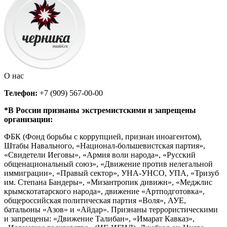
О нас
Телефон:
+7 (909) 567-00-00
*В России признаны экстремистскими и запрещены
организации:
ФБК (Фонд борьбы с коррупцией, признан иноагентом),
Штабы Навального, «Национал-большевистская партия»,
«Свидетели Иеговы», «Армия воли народа», «Русский
общенациональный союз», «Движение против нелегальной
иммиграции», «Правый сектор», УНА-УНСО, УПА, «Тризуб
им. Степана Бандеры», «Мизантропик дивижн», «Меджлис
крымскотатарского народа», движение «Артподготовка»,
общероссийская политическая партия «Воля», АУЕ,
батальоны «Азов» и «Айдар». Признаны террористическими
и запрещены: «Движение Талибан», «Имарат Кавказ»,