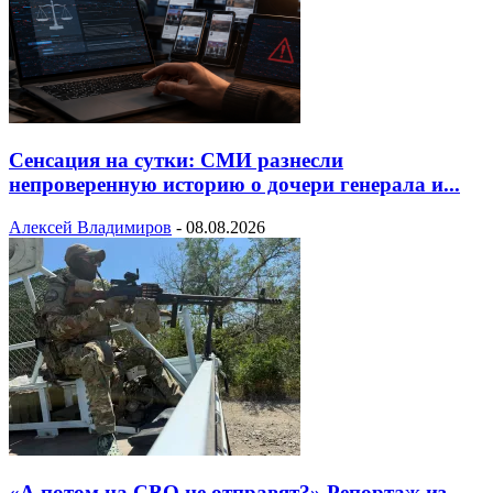
Сенсация на сутки: СМИ разнесли
непроверенную историю о дочери генерала и...
Алексей Владимиров
-
08.08.2026
«А потом на СВО не отправят?» Репортаж из