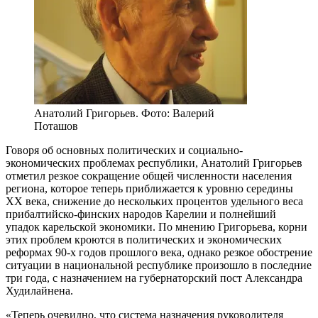
Анатолий Григорьев. Фото: Валерий
Поташов
Говоря об основных политических и социально-
экономических проблемах республики, Анатолий Григорьев
отметил резкое сокращение общей численности населения
региона, которое теперь приближается к уровню середины
XX века, снижение до нескольких процентов удельного веса
прибалтийско-финских народов Карелии и полнейший
упадок карельской экономики. По мнению Григорьева, корни
этих проблем кроются в политических и экономических
реформах 90-х годов прошлого века, однако резкое обострение
ситуации в национальной республике произошло в последние
три года, с назначением на губернаторский пост Александра
Худилайнена.
«Теперь очевидно, что система назначения руководителя