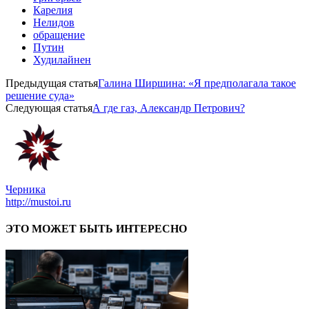
Карелия
Нелидов
обращение
Путин
Худилайнен
Предыдущая статья
Галина Ширшина: «Я предполагала такое
решение суда»
Следующая статья
А где газ, Александр Петрович?
Черника
http://mustoi.ru
ЭТО МОЖЕТ БЫТЬ ИНТЕРЕСНО