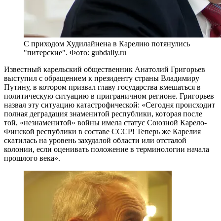
С приходом Худилайнена в Карелию потянулись
"питерские". Фото: gubdaily.ru
Известный карельский общественник Анатолий Григорьев
выступил с обращением к президенту страны Владимиру
Путину, в котором призвал главу государства вмешаться в
политическую ситуацию в приграничном регионе. Григорьев
назвал эту ситуацию катастрофической: «Сегодня происходит
полная деградация знаменитой республики, которая после
той, «незнаменитой» войны имела статус Союзной Карело-
Финской республики в составе СССР! Теперь же Карелия
скатилась на уровень захудалой области или отсталой
колонии, если оценивать положение в терминологии начала
прошлого века».