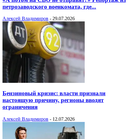
петрозаводского военкомата, где...
Алексей Владимиров
-
29.07.2026
Бензиновый кризис: власти признали
настоящую причину, регионы вводят
ограничения
Алексей Владимиров
-
12.07.2026