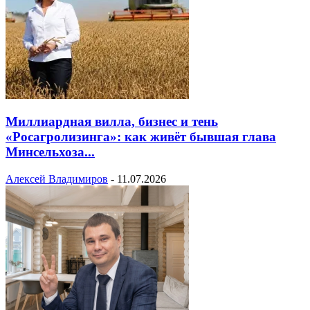
Миллиардная вилла, бизнес и тень
«Росагролизинга»: как живёт бывшая глава
Минсельхоза...
Алексей Владимиров
-
11.07.2026