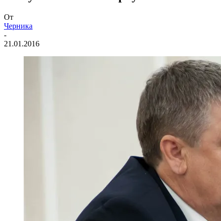
От
Черника
-
21.01.2016