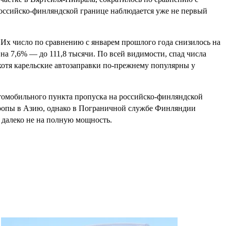
российско-финляндской границе наблюдается уже не первый
Их число по сравнению с январем прошлого года снизилось на
на 7,6% — до 111,8 тысячи. По всей видимости, спад числа
отя карельские автозаправки по-прежнему популярны у
втомобильного пункта пропуска на российско-финляндской
вропы в Азию, однако в Пограничной службе Финляндии
 далеко не на полную мощность.