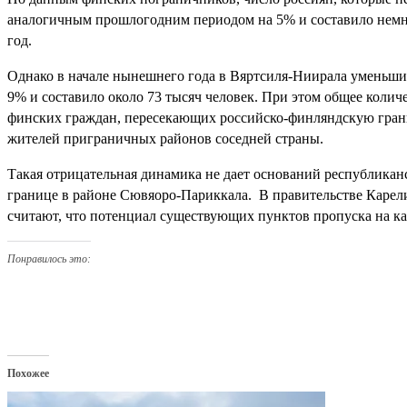
аналогичным прошлогодним периодом на 5% и составило немног
год.
Однако в начале нынешнего года в Вяртсиля-Ниирала уменьши
9% и составило около 73 тысяч человек. При этом общее колич
финских граждан, пересекающих российско-финляндскую грани
жителей приграничных районов соседней страны.
Такая отрицательная динамика не дает оснований республикан
границе в районе Сювяоро-Париккала. В правительстве Каре
считают, что потенциал существующих пунктов пропуска на ка
Понравилось это:
Похожее