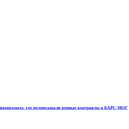
о военкомата, где подписывали первые контракты в БАРС-МОГ