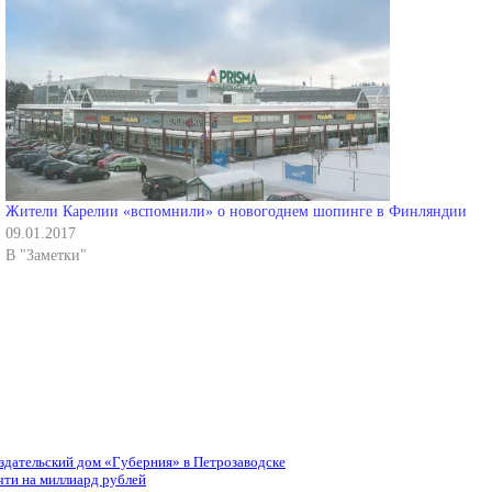
Жители Карелии «вспомнили» о новогоднем шопинге в Финляндии
09.01.2017
В "Заметки"
здательский дом «Губерния» в Петрозаводске
чти на миллиард рублей