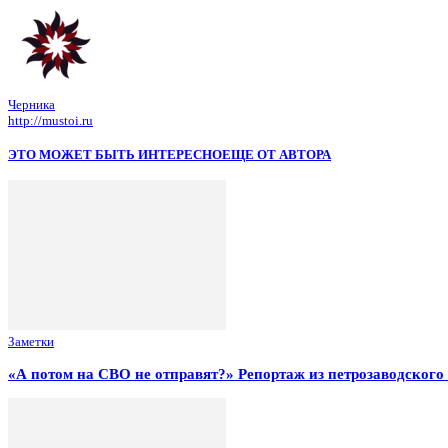
Черника
http://mustoi.ru
ЭТО МОЖЕТ БЫТЬ ИНТЕРЕСНО
ЕЩЕ ОТ АВТОРА
Заметки
«А потом на СВО не отправят?» Репортаж из петрозаводског