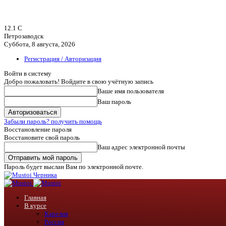
12.1
C
Петрозаводск
Суббота, 8 августа, 2026
Регистрация / Авторизация
Войти в систему
Добро пожаловать! Войдите в свою учётную запись
Ваше имя пользователя
Ваш пароль
Забыли пароль? получить помощь
Восстановление пароля
Восстановите свой пароль
Ваш адрес электронной почты
Пароль будет выслан Вам по электронной почте.
Черника
Главная
В курсе
Карелия
Россия