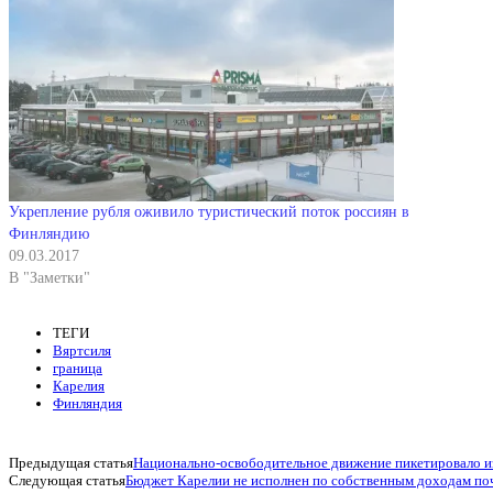
Укрепление рубля оживило туристический поток россиян в
Финляндию
09.03.2017
В "Заметки"
ТЕГИ
Вяртсиля
граница
Карелия
Финляндия
Предыдущая статья
Национально-освободительное движение пикетировало и
Следующая статья
Бюджет Карелии не исполнен по собственным доходам по