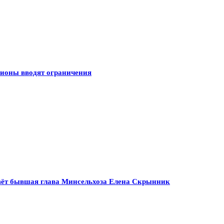
гионы вводят ограничения
ивёт бывшая глава Минсельхоза Елена Скрынник