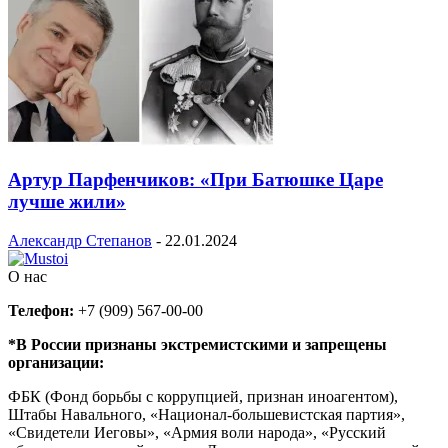
Артур Парфенчиков: «При Батюшке Царе
лучше жили»
Александр Степанов
-
22.01.2024
О нас
Телефон:
+7 (909) 567-00-00
*В России признаны экстремистскими и запрещены
организации:
ФБК (Фонд борьбы с коррупцией, признан иноагентом),
Штабы Навального, «Национал-большевистская партия»,
«Свидетели Иеговы», «Армия воли народа», «Русский