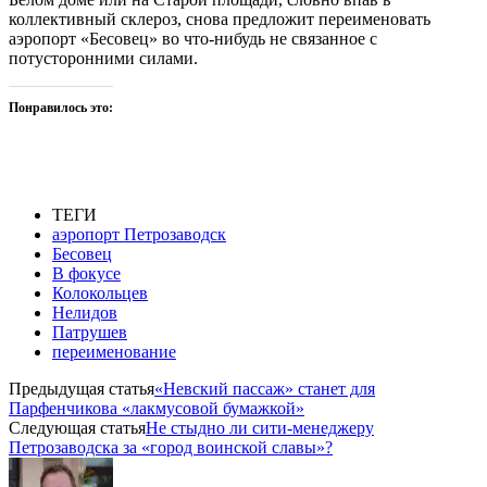
коллективный склероз, снова предложит переименовать
аэропорт «Бесовец» во что-нибудь не связанное с
потусторонними силами.
Понравилось это:
ТЕГИ
аэропорт Петрозаводск
Бесовец
В фокусе
Колокольцев
Нелидов
Патрушев
переименование
Предыдущая статья
«Невский пассаж» станет для
Парфенчикова «лакмусовой бумажкой»
Следующая статья
Не стыдно ли сити-менеджеру
Петрозаводска за «город воинской славы»?