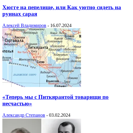
Хюгге на пепелище, или Как уютно сидеть на
руинах сарая
Алексей Владимиров
-
16.07.2024
«Теперь мы с Питкярантой товарищи по
несчастью»
Александр Степанов
-
03.02.2024