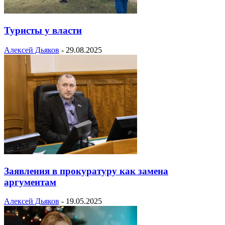
Туристы у власти
Алексей Дьяков
-
29.08.2025
Заявления в прокуратуру как замена
аргументам
Алексей Дьяков
-
19.05.2025