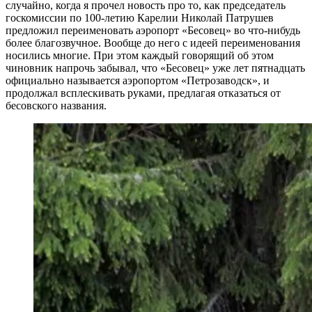
случайно, когда я прочел новость про то, как председатель
госкомиссии по 100-летию Карелии Николай Патрушев
предложил переименовать аэропорт «Бесовец» во что-нибудь
более благозвучное. Вообще до него с идеей переименования
носились многие. При этом каждый говорящий об этом
чиновник напрочь забывал, что «Бесовец» уже лет пятнадцать
официально называется аэропортом «Петрозаводск», и
продолжал всплескивать руками, предлагая отказаться от
бесовского названия.