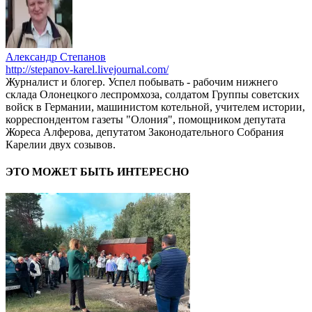
Александр Степанов
http://stepanov-karel.livejournal.com/
Журналист и блогер. Успел побывать - рабочим нижнего
склада Олонецкого леспромхоза, солдатом Группы советских
войск в Германии, машинистом котельной, учителем истории,
корреспондентом газеты "Олония", помощником депутата
Жореса Алферова, депутатом Законодательного Собрания
Карелии двух созывов.
ЭТО МОЖЕТ БЫТЬ ИНТЕРЕСНО