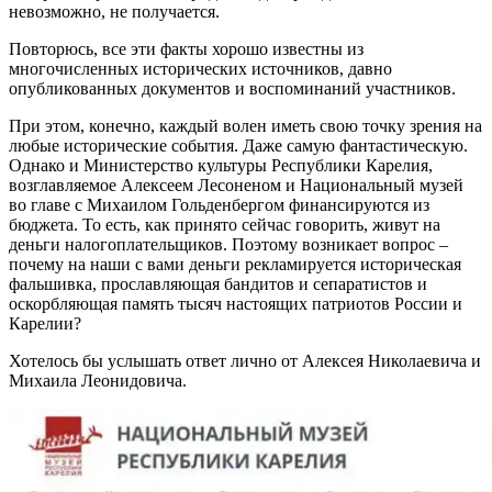
невозможно, не получается.
Повторюсь, все эти факты хорошо известны из
многочисленных исторических источников, давно
опубликованных документов и воспоминаний участников.
При этом, конечно, каждый волен иметь свою точку зрения на
любые исторические события. Даже самую фантастическую.
Однако и Министерство культуры Республики Карелия,
возглавляемое Алексеем Лесоненом и Национальный музей
во главе с Михаилом Гольденбергом финансируются из
бюджета. То есть, как принято сейчас говорить, живут на
деньги налогоплательщиков. Поэтому возникает вопрос –
почему на наши с вами деньги рекламируется историческая
фальшивка, прославляющая бандитов и сепаратистов и
оскорбляющая память тысяч настоящих патриотов России и
Карелии?
Хотелось бы услышать ответ лично от Алексея Николаевича и
Михаила Леонидовича.