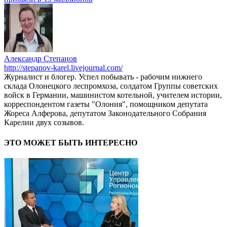
Александр Степанов
http://stepanov-karel.livejournal.com/
Журналист и блогер. Успел побывать - рабочим нижнего
склада Олонецкого леспромхоза, солдатом Группы советских
войск в Германии, машинистом котельной, учителем истории,
корреспондентом газеты "Олония", помощником депутата
Жореса Алферова, депутатом Законодательного Собрания
Карелии двух созывов.
ЭТО МОЖЕТ БЫТЬ ИНТЕРЕСНО