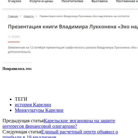
Понравилось это:
ТЕГИ
история Карелии
Минкультуры Карелии
Предыдущая статья
Карельские зюгановцы на защите
интересов финансовой олигархии?
Следующая статья
Единый расчетный центр объявил о
прибыли в 19 миллионов