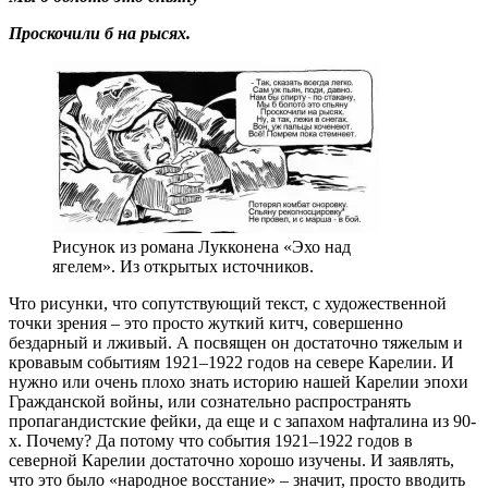
Проскочили б на рысях.
Рисунок из романа Лукконена «Эхо над
ягелем». Из открытых источников.
Что рисунки, что сопутствующий текст, с художественной
точки зрения – это просто жуткий китч, совершенно
бездарный и лживый. А посвящен он достаточно тяжелым и
кровавым событиям 1921–1922 годов на севере Карелии. И
нужно или очень плохо знать историю нашей Карелии эпохи
Гражданской войны, или сознательно распространять
пропагандистские фейки, да еще и с запахом нафталина из 90-
х. Почему? Да потому что события 1921–1922 годов в
северной Карелии достаточно хорошо изучены. И заявлять,
что это было «народное восстание» – значит, просто вводить