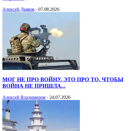
Алексей Дьяков
-
07.08.2026
МОГ НЕ ПРО ВОЙНУ. ЭТО ПРО ТО, ЧТОБЫ
ВОЙНА НЕ ПРИШЛА...
Алексей Владимиров
-
24.07.2026