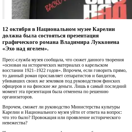
12 октября в Национальном музее Карелии
должна была состояться презентация
графического романа Владимира Лукконена
«Эхо над ягелем».
Пресс-служба музея сообщала, что сюжет данного творения
«основан на исторических материалах о карельском
восстании 1921–1922 годов». Впрочем, если говорить прямо,
то данный роман прославляет сепаратистов и бандитов,
убивавших своих же земляков под руководством финских
офицеров и на финские же деньги. Лишь в самый последний
момент эта презентация была отменена по решению
организаторов.
Впрочем, сможет ли руководство Министерства культуры
Карелии и Национального музея уйти от ответа на вопрос:
что это было? Провокация или проявление исторического
невежества?