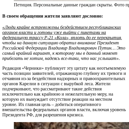
Петиция. Персональные данные граждан скрыты. Фото п
В своем обращении жители заявляют дословно:
«Люди крайне встревожены бездействием республиканских
органов власти и готовы уже выйти с пикетами на
федеральную трассу Р-21 «Кола», вплоть до ее перекрытия
,
чтобы на данную ситуацию обратил внимание Президент
Российской Федерации Владимир Владимирович Путин… Это
самый крайний вариант, к которому мы в данный момент
прибегать не хотим, надеясь все-таки, что нас услышат»
.
Редакция «Черники» публикует эту цитату как неотъемлемую
часть позиции заявителей, отражающую глубину их тревоги и
отчаяния из-за бездействия надзорных и правоохранительных
органов Карелии в ситуации с вырубкой леса. Жители
подчеркивают, что рассматривают такие действия
исключительно как крайнюю и нежелательную меру, на
которую их вынуждает отсутствие реакции на местном
уровне. Их главная цель – добиться оперативного
вмешательства федеральных органов власти, включая уровень
Президента РФ, для разрешения кризиса.