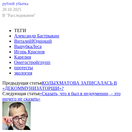
рублей убытка
20.10.2025
В "Расследования"
ТЕГИ
Александр Бастрыкин
ВиталийЮдицкий
ВырубкаЛеса
Игорь Краснов
Карелия
Онегостройгрупп
протесты
экология
Предыдущая статья
КОЛЫХМАТОВА ЗАПИСАЛАСЬ В
«ДЕКОММУНИЗАТОРШИ»?
Следующая статья
«Сказать, что я был в недоумении, – это
ничего не сказать»