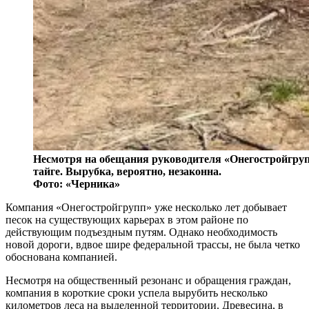
Несмотря на обещания руководителя «Онегостройгрупп
тайге. Вырубка, вероятно, незаконна.
Фото: «Черника»
Компания «Онегостройгрупп» уже несколько лет добывает
песок на существующих карьерах в этом районе по
действующим подъездным путям. Однако необходимость
новой дороги, вдвое шире федеральной трассы, не была четко
обоснована компанией.
Несмотря на общественный резонанс и обращения граждан,
компания в короткие сроки успела вырубить несколько
километров леса на выделенной территории. Древесина, в