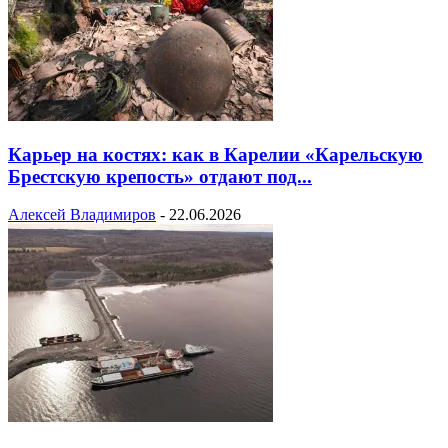
Карьер на костях: как в Карелии «Карельскую
Брестскую крепость» отдают под...
Алексей Владимиров
-
22.06.2026