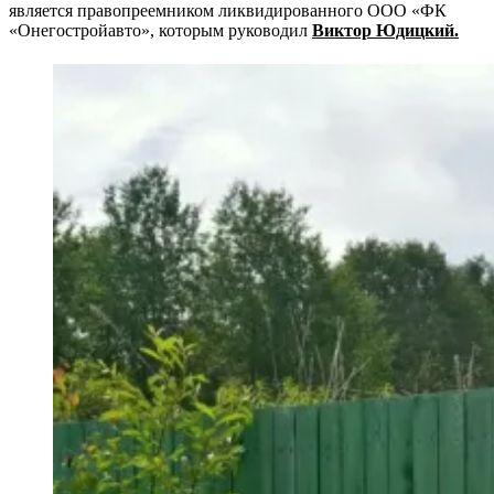
является правопреемником ликвидированного ООО «ФК
«Онегостройавто», которым руководил
Виктор Юдицкий.