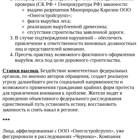
проверки (СК РФ + Генпрокуратура РФ) законности:
выдачи разрешения Минприроды Карелии ООО
«Онегостройгрупп»;
факта вырубки леса;
реализации вырубленной древесины;
отсутствия строительства заявленной дороги.
В случае подтверждения нарушений – обеспечить
привлечение к ответственности виновных должностных
лиц и представителей компании.
Пресечь практику возможного фиктивного оформления
вырубок леса под цели дорожного строительства.
Ставки высоки.
Бездействие компетентных федеральных
органов, по мнению авторов обращения, создает реальную
угрозу дальнейшего роста социальной напряженности и
возможного применения гражданами крайних форм протеста
для привлечения внимания к проблеме. Жители видят в
проведении объективного федерального расследования
единственный путь установить истину, восстановить
законность и снять накал в регионе.
***
Лица, аффилированные с ООО «Онегостройгрупп», уже
фигурировали в расследованиях «Черники». Компания