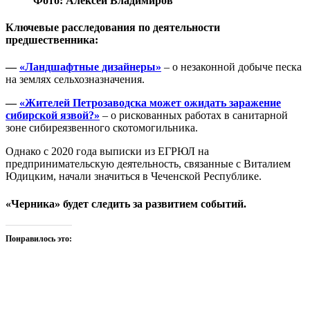
Фото: Алексей Владимиров
Ключевые расследования по деятельности
предшественника:
—
«Ландшафтные дизайнеры»
– о незаконной добыче песка
на землях сельхозназначения.
—
«Жителей Петрозаводска может ожидать заражение
сибирской язвой?»
– о рискованных работах в санитарной
зоне сибиреязвенного скотомогильника.
Однако с 2020 года выписки из ЕГРЮЛ на
предпринимательскую деятельность, связанные с Виталием
Юдицким, начали значиться в Чеченской Республике.
«Черника» будет следить за развитием событий.
Понравилось это: