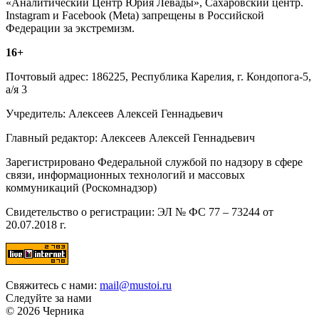
«Аналитический Центр Юрия Левады», Сахаровский центр.
Instagram и Facebook (Metа) запрещены в Российской
Федерации за экстремизм.
16+
Почтовый адрес: 186225, Республика Карелия, г. Кондопога-5,
а/я 3
Учредитель: Алексеев Алексей Геннадьевич
Главный редактор: Алексеев Алексей Геннадьевич
Зарегистрировано Федеральной службой по надзору в сфере
связи, информационных технологий и массовых
коммуникаций (Роскомнадзор)
Свидетельство о регистрации: ЭЛ № ФС 77 – 73244 от
20.07.2018 г.
Свяжитесь с нами:
mail@mustoi.ru
Следуйте за нами
© 2026 Черника