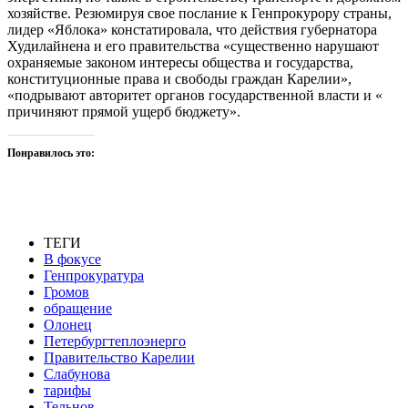
хозяйстве. Резюмируя свое послание к Генпрокурору страны,
лидер «Яблока» констатировала, что действия губернатора
Худилайнена и его правительства «существенно нарушают
охраняемые законом интересы общества и государства,
конституционные права и свободы граждан Карелии»,
«подрывают авторитет органов государственной власти и «
причиняют прямой ущерб бюджету».
Понравилось это:
ТЕГИ
В фокусе
Генпрокуратура
Громов
обращение
Олонец
Петербургтеплоэнерго
Правительство Карелии
Слабунова
тарифы
Тельнов