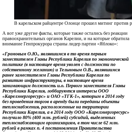
В карельском райцентре Олонце прошел митинг против ро
А вот уже другие факты, которые также остались без реакции
правоохранительных органов Карелии, и на которые обратила
внимание Генпрокурора страны лидер партии «Яблоко»:
«Громовым О.Ю., являвшимся в то время первым
заместителем Главы Республики Карелия по экономической
политике (в настоящее время уволен с должности по
собственному желанию) и Тельновым О.В., являвшимся
ранее заместителем Главы Республики Карелия по
развитию инфраструктуры, в настоящее время
занимающим должность и.о. Первого заместителя Главы
Республики Карелия, лоббируются интересы ООО
«Карелэнергоресурс» и ОАО «ТГК-1», которым в 2014 году
без проведения торгов в аренду были переданы объекты
теплоснабжения, расположенные на территории
Республики Карелия, а в 2014 году ООО «Карелэнергоресурс»
получило 80% (400 млн. рублей) субсидий, выделенных
теплоснабжающим организациям, в том числе 62 млн.
рублей в рамках п. 4 постановления Правительства