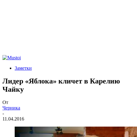
Заметки
Лидер «Яблока» кличет в Карелию
Чайку
От
Черника
-
11.04.2016