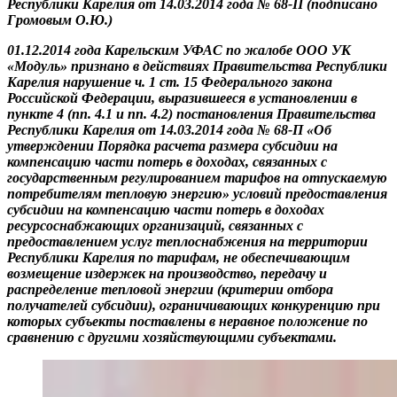
Республики Карелия от 14.03.2014 года № 68-П (подписано
Громовым О.Ю.)
01.12.2014 года Карельским УФАС по жалобе ООО УК
«Модуль» признано в действиях Правительства Республики
Карелия нарушение ч. 1 ст. 15 Федерального закона
Российской Федерации, выразившееся в установлении в
пункте 4 (пп. 4.1 и пп. 4.2) постановления Правительства
Республики Карелия от 14.03.2014 года № 68-П «Об
утверждении Порядка расчета размера субсидии на
компенсацию части потерь в доходах, связанных с
государственным регулированием тарифов на отпускаемую
потребителям тепловую энергию» условий предоставления
субсидии на компенсацию части потерь в доходах
ресурсоснабжающих организаций, связанных с
предоставлением услуг теплоснабжения на территории
Республики Карелия по тарифам, не обеспечивающим
возмещение издержек на производство, передачу и
распределение тепловой энергии (критерии отбора
получателей субсидии), ограничивающих конкуренцию при
которых субъекты поставлены в неравное положение по
сравнению с другими хозяйствующими субъектами.