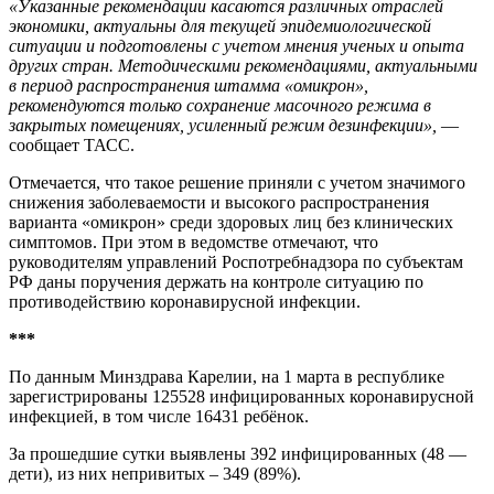
«Указанные рекомендации касаются различных отраслей
экономики, актуальны для текущей эпидемиологической
ситуации и подготовлены с учетом мнения ученых и опыта
других стран. Методическими рекомендациями, актуальными
в период распространения штамма «омикрон»,
рекомендуются только сохранение масочного режима в
закрытых помещениях, усиленный режим дезинфекции»,
—
сообщает ТАСС.
Отмечается, что такое решение приняли с учетом значимого
снижения заболеваемости и высокого распространения
варианта «омикрон» среди здоровых лиц без клинических
симптомов. При этом в ведомстве отмечают, что
руководителям управлений Роспотребнадзора по субъектам
РФ даны поручения держать на контроле ситуацию по
противодействию коронавирусной инфекции.
***
По данным Минздрава Карелии, на 1 марта в республике
зарегистрированы 125528 инфицированных коронавирусной
инфекцией, в том числе 16431 ребёнок.
За прошедшие сутки выявлены 392 инфицированных (48 —
дети), из них непривитых – 349 (89%).