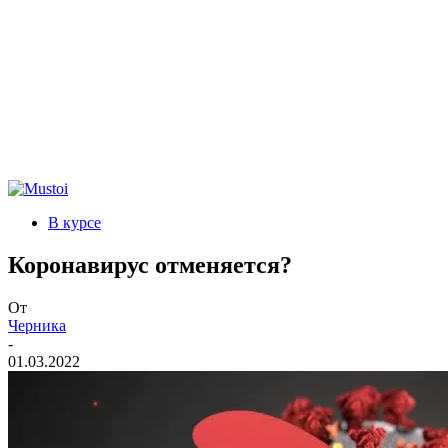
В курсе
Коронавирус отменяется?
От
Черника
-
01.03.2022