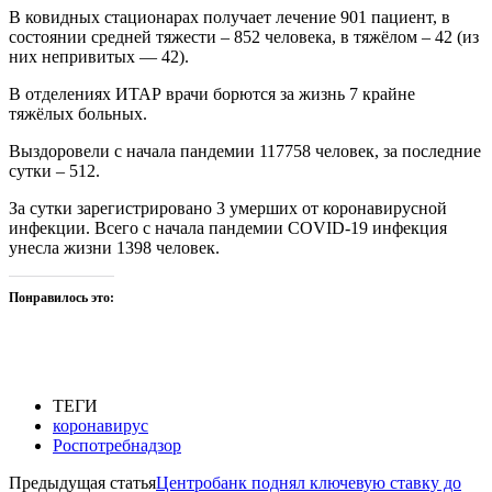
В ковидных стационарах получает лечение 901 пациент, в
состоянии средней тяжести – 852 человека, в тяжёлом – 42 (из
них непривитых — 42).
В отделениях ИТАР врачи борются за жизнь 7 крайне
тяжёлых больных.
Выздоровели с начала пандемии 117758 человек, за последние
сутки – 512.
За сутки зарегистрировано 3 умерших от коронавирусной
инфекции. Всего с начала пандемии COVID-19 инфекция
унесла жизни 1398 человек.
Понравилось это:
ТЕГИ
коронавирус
Роспотребнадзор
Предыдущая статья
Центробанк поднял ключевую ставку до