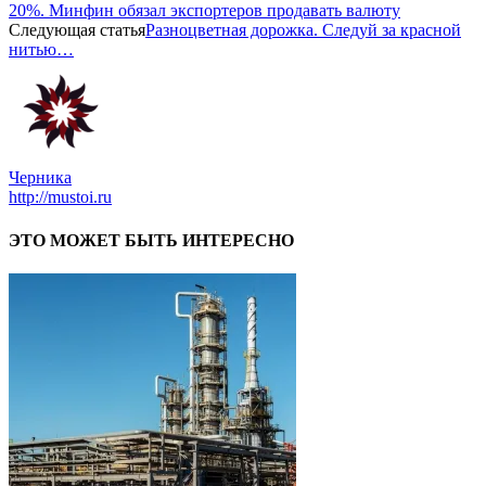
20%. Минфин обязал экспортеров продавать валюту
Следующая статья
Разноцветная дорожка. Следуй за красной
нитью…
Черника
http://mustoi.ru
ЭТО МОЖЕТ БЫТЬ ИНТЕРЕСНО