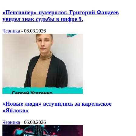
«Пенсионер»-нумеролог. Григорий Фандеев
увидел знак судьбы в цифре 9.
Черника
-
06.08.2026
«Новые люди» вступились за карельское
«Яблоко»
Черника
-
06.08.2026