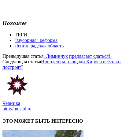
Похожее
ТЕГИ
"мусорная" реформа
Ленинградская область
Предыдущая статья
«Лиминчук предлагает сдаться!»
Следующая статья
Новодел на площади Кирова все-таки
построят?
Черника
http://mustoi.ru
ЭТО МОЖЕТ БЫТЬ ИНТЕРЕСНО