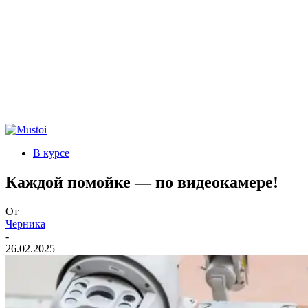
В курсе
Каждой помойке — по видеокамере!
От
Черника
-
26.02.2025