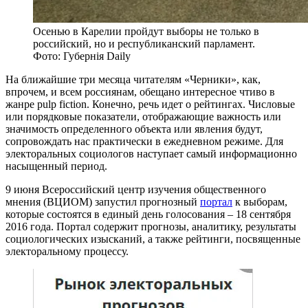
Осенью в Карелии пройдут выборы не только в
российский, но и республиканский парламент.
Фото: Губернiя Daily
На ближайшие три месяца читателям «Черники», как,
впрочем, и всем россиянам, обещано интересное чтиво в
жанре pulp fiction. Конечно, речь идет о рейтингах. Числовые
или порядковые показатели, отображающие важность или
значимость определенного объекта или явления будут,
сопровождать нас практически в ежедневном режиме. Для
электоральных социологов наступает самый информационно
насыщенный период.
9 июня Всероссийский центр изучения общественного
мнения (ВЦИОМ) запустил прогнозный
портал
к выборам,
которые состоятся в единый день голосования – 18 сентября
2016 года. Портал содержит прогнозы, аналитику, результаты
социологических изысканий, а также рейтинги, посвященные
электоральному процессу.