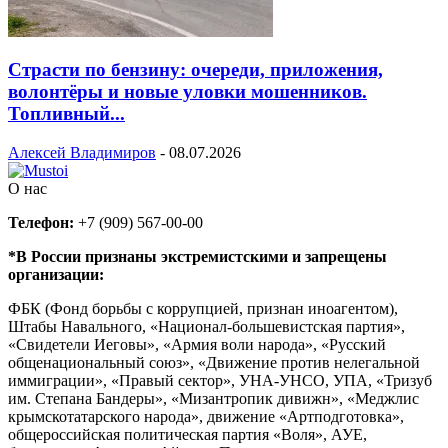
Страсти по бензину: очереди, приложения,
волонтёры и новые уловки мошенников.
Топливный...
Алексей Владимиров
-
08.07.2026
О нас
Телефон:
+7 (909) 567-00-00
*В России признаны экстремистскими и запрещены
организации:
ФБК (Фонд борьбы с коррупцией, признан иноагентом),
Штабы Навального, «Национал-большевистская партия»,
«Свидетели Иеговы», «Армия воли народа», «Русский
общенациональный союз», «Движение против нелегальной
иммиграции», «Правый сектор», УНА-УНСО, УПА, «Тризуб
им. Степана Бандеры», «Мизантропик дивижн», «Меджлис
крымскотатарского народа», движение «Артподготовка»,
общероссийская политическая партия «Воля», АУЕ,