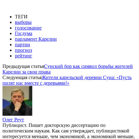
ТЕГИ
выборы
голосование
Госдума
парламент Карелии
партии
прогноз
рейтинг
Предыдущая статья
Сунский бор как символ борьбы жителей
Карелии за свои права
Следующая статья
Жители карельской деревни Суна: «Пусть
пилят нас вместе с деревьями!»
Олег Реут
Публицист. Пишет докторскую диссертацию по
политическим наукам. Как сам утверждает, публицистикой
интересуется меньше, чем экономикой, а экономикой меньше,