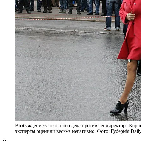
Возбуждение уголовного дела против гендиректора Корп
эксперты оценили весьма негативно. Фото: Губернiя Dail