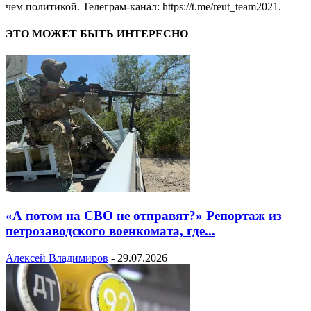
чем политикой. Телеграм-канал: https://t.me/reut_team2021.
ЭТО МОЖЕТ БЫТЬ ИНТЕРЕСНО
«А потом на СВО не отправят?» Репортаж из
петрозаводского военкомата, где...
Алексей Владимиров
-
29.07.2026