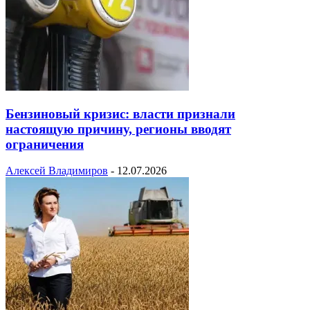
Бензиновый кризис: власти признали
настоящую причину, регионы вводят
ограничения
Алексей Владимиров
-
12.07.2026