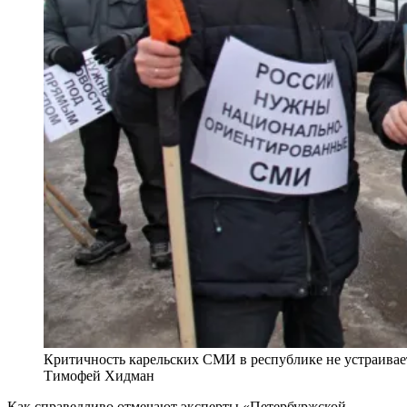
Критичность карельских СМИ в республике не устраивае
Тимофей Хидман
Как справедливо отмечают эксперты «Петербуржской