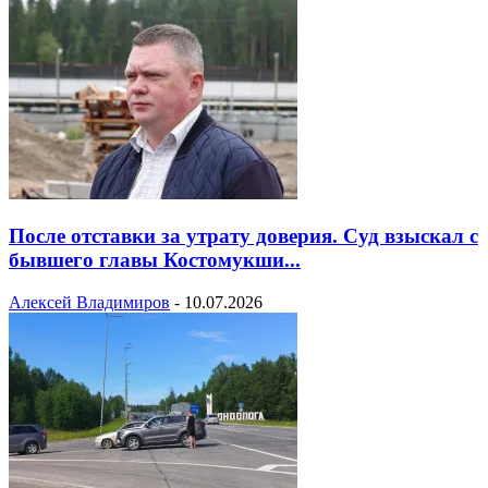
После отставки за утрату доверия. Суд взыскал с
бывшего главы Костомукши...
Алексей Владимиров
-
10.07.2026