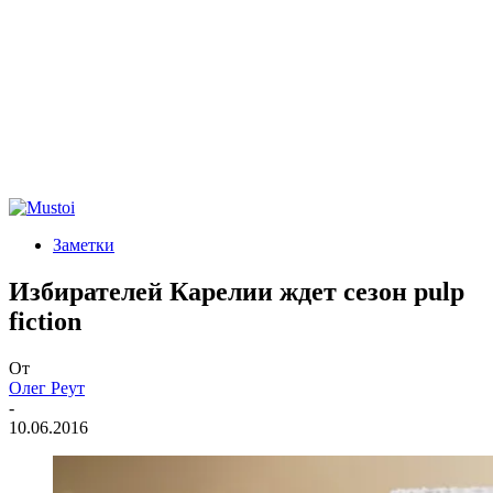
Заметки
Избирателей Карелии ждет сезон pulp
fiction
От
Олег Реут
-
10.06.2016