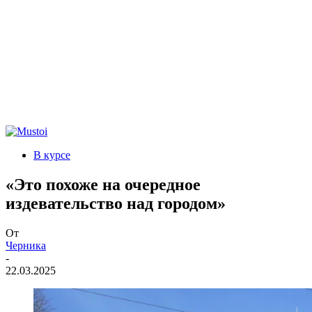
В курсе
«Это похоже на очередное
издевательство над городом»
От
Черника
-
22.03.2025