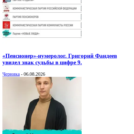
«Пенсионер»-нумеролог. Григорий Фандеев
увидел знак судьбы в цифре 9.
Черника
-
06.08.2026