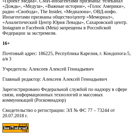
«Проект Медиа». СМИ-иноагентами признаны: телеканал
«Дождь», «Медуза», «Важные истории», «Голос Америки»,
радио «Свобода», The Insider, «Медиазона», ОВД-инфо.
Иноагентами признаны общество/центр «Мемориал»,
«Аналитический Центр Юрия Левады», Сахаровский центр.
Instagram и Facebook (Metа) запрещены в Российской
Федерации за экстремизм.
16+
Почтовый адрес: 186225, Республика Карелия, г. Кондопога-5,
а/я 3
Учредитель: Алексеев Алексей Геннадьевич
Главный редактор: Алексеев Алексей Геннадьевич
Зарегистрировано Федеральной службой по надзору в сфере
связи, информационных технологий и массовых
коммуникаций (Роскомнадзор)
Свидетельство о регистрации: ЭЛ № ФС 77 – 73244 от
20.07.2018 г.