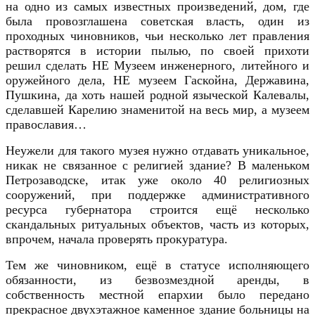
на одно из самых известных произведений, дом, где
была провозглашена советская власть, один из
проходных чиновников, чьи несколько лет правления
растворятся в истории пылью, по своей прихоти
решил сделать НЕ Музеем инженерного, литейного и
оружейного дела, НЕ музеем Гаскойна, Державина,
Пушкина, да хоть нашей родной языческой Калевалы,
сделавшей Карелию знаменитой на весь мир, а музеем
православия…
Неужели для такого музея нужно отдавать уникальное,
никак не связанное с религией здание?
В маленьком
Петрозаводске, итак уже около 40 религиозных
сооружений, при поддержке административного
ресурса губернатора строится ещё несколько
скандальных ритуальных объектов, часть из которых,
впрочем, начала проверять прокуратура.
Тем же чиновником, ещё в статусе исполняющего
обязанности, из безвозмездной аренды, в
собственность местной епархии было передано
прекрасное двухэтажное каменное здание больницы на