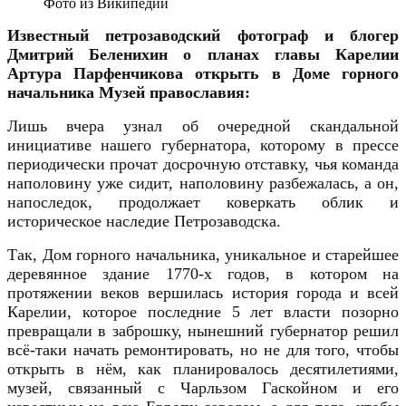
Фото из Википедии
И
звестный петрозаводский фотограф и блогер
Дмитрий Беленихин о планах главы Карелии
Артура Парфенчикова открыть в Доме горного
начальника Музей православия:
Лишь вчера узнал об очередной скандальной
инициативе нашего губернатора, которому в прессе
периодически прочат досрочную отставку, чья команда
наполовину уже сидит, наполовину разбежалась, а он,
напоследок, продолжает коверкать облик и
историческое наследие Петрозаводска.
Так, Дом горного начальника, уникальное и старейшее
деревянное здание 1770-х годов, в котором на
протяжении веков вершилась история города и всей
Карелии, которое последние 5 лет власти позорно
превращали в заброшку, нынешний губернатор решил
всё-таки начать ремонтировать, но не для того, чтобы
открыть в нём, как планировалось десятилетиями,
музей, связанный с Чарльзом Гаскойном и его