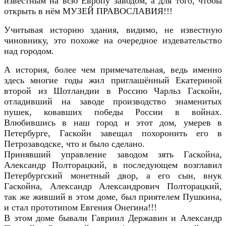
известным на всю Европу заводом, а для того, чтобы
открыть в нём МУЗЕЙ ПРАВОСЛАВИЯ!!!
Учитывая историю здания, видимо, не известную
чиновнику, это похоже на очередное издевательство
над городом.
А история, более чем примечательная, ведь именно
здесь многие годы жил приглашённый Екатериной
второй из Шотландии в Россию Чарльз Гаскойн,
отладивший на заводе производство знаменитых
пушек, ковавших победы России в войнах.
Влюбившись в наш город и этот дом, умерев в
Петербурге, Гаскойн завещал похоронить его в
Петрозаводске, что и было сделано.
Принявший управление заводом зять Гаскойна,
Александр Полторацкий, в последующем возглавил
Петербургский монетный двор, а его сын, внук
Гаскойна, Александр Александрович Полторацкий,
так же живший в этом доме, был приятелем Пушкина,
и стал прототипом Евгения Онегина!!!
В этом доме бывали Гавриил Державин и Александр