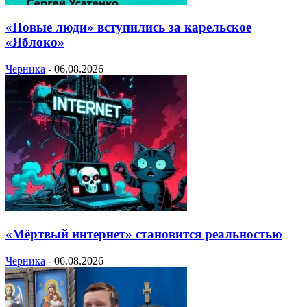
«Новые люди» вступились за карельское
«Яблоко»
Черника
-
06.08.2026
«Мёртвый интернет» становится реальностью
Черника
-
06.08.2026