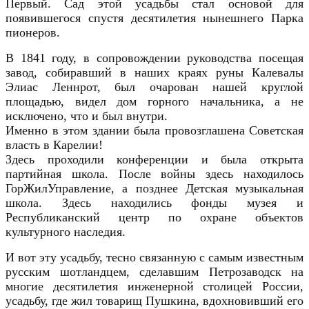
Первый. Сад этой усадьбы стал основой для
появившегося спустя десятилетия нынешнего Парка
пионеров.
В 1841 году, в сопровождении руководства посещая
завод, собиравший в наших краях руны Калевалы
Элиас Леннрот, был очарован нашей круглой
площадью, видел дом горного начальника, а не
исключено, что и был внутри.
Именно в этом здании была провозглашена Советская
власть в Карелии!
Здесь проходили конференции и была открыта
партийная школа. После войны здесь находилось
ГорЖилУправление, а позднее Детская музыкальная
школа. Здесь находились фонды музея и
Республиканский центр по охране объектов
культурного наследия.
И вот эту усадьбу, тесно связанную с самым известным
русским шотландцем, сделавшим Петрозаводск на
многие десятилетия инженерной столицей России,
усадьбу, где жил товарищ Пушкина, вдохновивший его