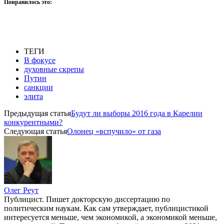
Понравилось это:
ТЕГИ
В фокусе
духовные скрепы
Путин
санкции
элита
Предыдущая статья
Будут ли выборы 2016 года в Карелии
конкурентными?
Следующая статья
Олонец «вспучило» от газа
Олег Реут
Публицист. Пишет докторскую диссертацию по
политическим наукам. Как сам утверждает, публицистикой
интересуется меньше, чем экономикой, а экономикой меньше,