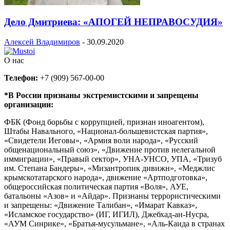
Дело Дмитриева: «АПОГЕЙ НЕПРАВОСУДИЯ»
Алексей Владимиров
-
30.09.2020
О нас
Телефон:
+7 (909) 567-00-00
*В России признаны экстремистскими и запрещены
организации:
ФБК (Фонд борьбы с коррупцией, признан иноагентом),
Штабы Навального, «Национал-большевистская партия»,
«Свидетели Иеговы», «Армия воли народа», «Русский
общенациональный союз», «Движение против нелегальной
иммиграции», «Правый сектор», УНА-УНСО, УПА, «Тризуб
им. Степана Бандеры», «Мизантропик дивижн», «Меджлис
крымскотатарского народа», движение «Артподготовка»,
общероссийская политическая партия «Воля», АУЕ,
батальоны «Азов» и «Айдар». Признаны террористическими
и запрещены: «Движение Талибан», «Имарат Кавказ»,
«Исламское государство» (ИГ, ИГИЛ), Джебхад-ан-Нусра,
«АУМ Синрике», «Братья-мусульмане», «Аль-Каида в странах