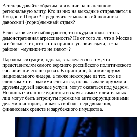
А теперь давайте обратим внимание на нынешнюю
региональную элиту. Кто из них на выходные отправляется в
Лондон и Цюрих? Предпочитает миланский шопинг и
давосский (горно)лыжный отдых?
Если таковые не наблюдаются, то откуда исходит столь
демонстративная агрессивность? Не от того ли, что в Москве
все больше тех, кто готов принять условия сдачи, а «на
районе» «мужики-то не знают»?
Парадокс ситуации, однако, заключается в том, что
представителям самого верхнего российского политического
сословия ничего не грозит. В принципе, близкие друзья
национального лидера, а также некоторые из тех, кто не
слишком хотел эдакими считаться, но оказывали друзьям и
друзьям друзей важные услуги, могут оказаться под ударом.
Но лишь считанные единицы из круга самых влиятельных
лиц могут быть затронуты громкими антикоррупционными
делами в истории, лишаясь свободы передвижения,
финансовых средств и зарубежного имущества.