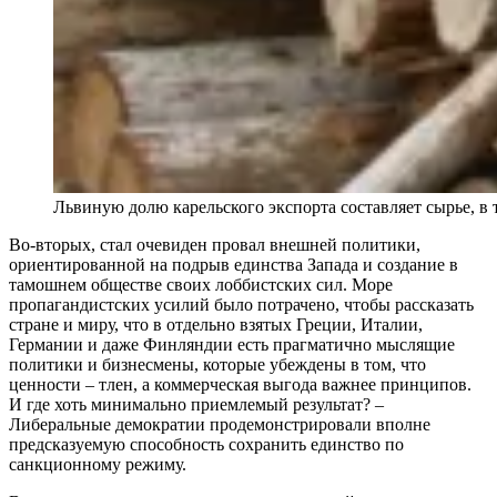
Львиную долю карельского экспорта составляет сырье, в 
Во-вторых, стал очевиден провал внешней политики,
ориентированной на подрыв единства Запада и создание в
тамошнем обществе своих лоббистских сил. Море
пропагандистских усилий было потрачено, чтобы рассказать
стране и миру, что в отдельно взятых Греции, Италии,
Германии и даже Финляндии есть прагматично мыслящие
политики и бизнесмены, которые убеждены в том, что
ценности – тлен, а коммерческая выгода важнее принципов.
И где хоть минимально приемлемый результат? –
Либеральные демократии продемонстрировали вполне
предсказуемую способность сохранить единство по
санкционному режиму.