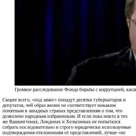
Громкое расследование Фонда борьбы с коррупцией, касавш
Скорее всего, «под замес» попадут десятки губернаторов и
депутатов, чей образ жизни не соответствует никаким
понятным в западных странах представлениям о том, что
дозволено народным избранникам. И если пока никто в тех
же Вашингтонах, Лондонах и Хельсинках не попытался
собрать последовательно и строго юридически используемые
подтверждения отклонениям от представлений, лучше «не