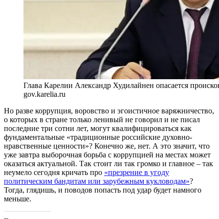
Глава Карелии Александр Худилайнен опасается происко
gov.karelia.ru
Но разве коррупция, воровство и эгоистичное варяжничество,
о которых в стране только ленивый не говорил и не писал
последние три сотни лет, могут квалифицироваться как
фундаментальные «традиционные российские духовно-
нравственные ценности»? Конечно же, нет. А это значит, что
уже завтра выборочная борьба с коррупцией на местах может
оказаться актуальной. Так стоит ли так громко и главное – так
неумело сегодня кричать про
«презрение в угоду
политическим бандитам или зарубежным кукловодам»
?
Тогда, глядишь, и поводов попасть под удар будет намного
меньше.