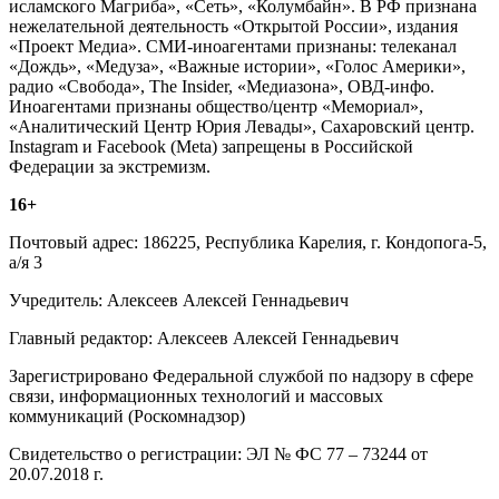
исламского Магриба», «Сеть», «Колумбайн». В РФ признана
нежелательной деятельность «Открытой России», издания
«Проект Медиа». СМИ-иноагентами признаны: телеканал
«Дождь», «Медуза», «Важные истории», «Голос Америки»,
радио «Свобода», The Insider, «Медиазона», ОВД-инфо.
Иноагентами признаны общество/центр «Мемориал»,
«Аналитический Центр Юрия Левады», Сахаровский центр.
Instagram и Facebook (Metа) запрещены в Российской
Федерации за экстремизм.
16+
Почтовый адрес: 186225, Республика Карелия, г. Кондопога-5,
а/я 3
Учредитель: Алексеев Алексей Геннадьевич
Главный редактор: Алексеев Алексей Геннадьевич
Зарегистрировано Федеральной службой по надзору в сфере
связи, информационных технологий и массовых
коммуникаций (Роскомнадзор)
Свидетельство о регистрации: ЭЛ № ФС 77 – 73244 от
20.07.2018 г.