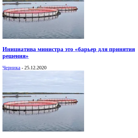
Инициатива министра это «барьер для принятия
решения»
Черника
-
25.12.2020