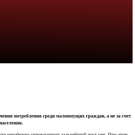
чения потребления среди малоимущих граждан, а не за счет
населения.
что неизбежно спровоцирует дальнейший рост цен. При этом