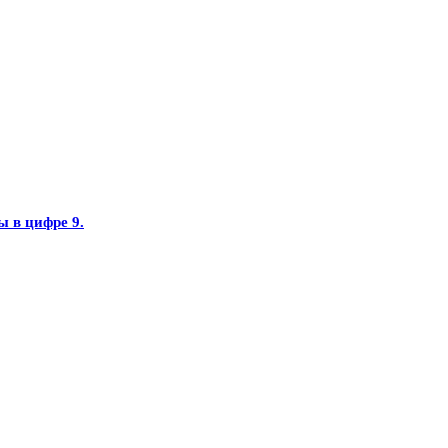
ы в цифре 9.