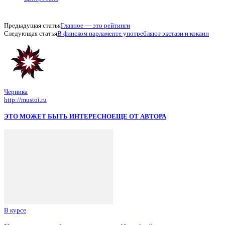
Предыдущая статья
Главное — это рейтинги
Следующая статья
В финском парламенте употребляют экстази и кокаин
Черника
http://mustoi.ru
ЭТО МОЖЕТ БЫТЬ ИНТЕРЕСНО
ЕЩЕ ОТ АВТОРА
В курсе