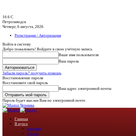
16.6
C
Петрозаводск
Четверг, 6 августа, 2026
Регистрация / Авторизация
Войти в систему
Добро пожаловать! Войдите в свою учётную запись
Ваше имя пользователя
Ваш пароль
Забыли пароль? получить помощь
Восстановление пароля
Восстановите свой пароль
Ваш адрес электронной почты
Пароль будет выслан Вам по электронной почте.
Черника
Главная
В курсе
Карелия
Россия