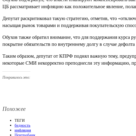
ЦБ рассматривает инфляцию как положительное явление, полаг
Депутат раскритиковал такую стратегию, отметив, что «отклю
насыщая рынок товарами и поддерживая покупательскую спосо
Обухов также обратил внимание, что для поддержания курса р
покрытие обязательств по внутреннему долгу в случае дефолт
Таким образом, депутат от КПРФ поднял важную тему, предуп
некоторые СМИ некорректно преподнесли эту информацию, прип
Понравилось это:
Похожее
ТЕГИ
бедность
инфляция
Центробанк