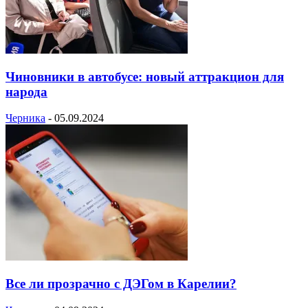
Чиновники в автобусе: новый аттракцион для
народа
Черника
-
05.09.2024
Все ли прозрачно с ДЭГом в Карелии?