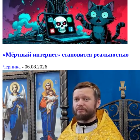
«Мёртвый интернет» становится реальностью
Черника
-
06.08.2026