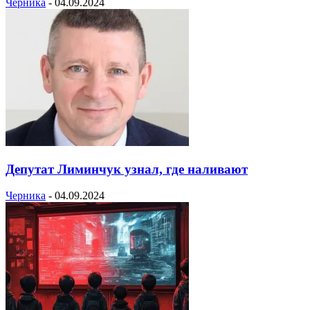
Черника
-
04.09.2024
Депутат Лиминчук узнал, где наливают
Черника
-
04.09.2024