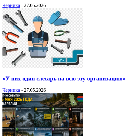
Черника
-
27.05.2026
«У них один слесарь на всю эту организацию»
Черника
-
27.05.2026