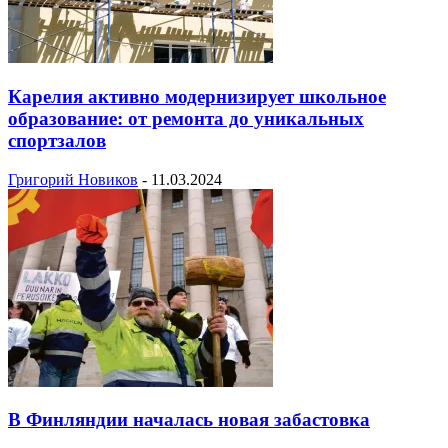
Карелия активно модернизирует школьное
образование: от ремонта до уникальных
спортзалов
Григорий Новиков
-
11.03.2024
В Финляндии началась новая забастовка