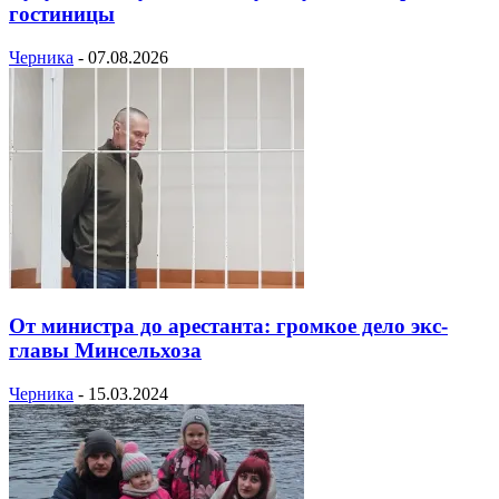
гостиницы
Черника
-
07.08.2026
От министра до арестанта: громкое дело экс-
главы Минсельхоза
Черника
-
15.03.2024