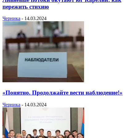
пережить стихию
Черника
-
14.03.2024
«Понятно. Продолжайте вести наблюдение!»
Черника
-
14.03.2024