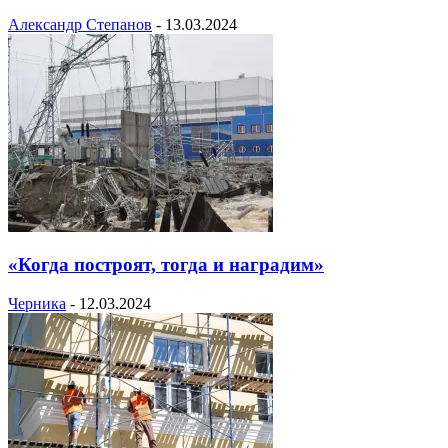
Александр Степанов
-
13.03.2024
«Когда построят, тогда и наградим»
Черника
-
12.03.2024