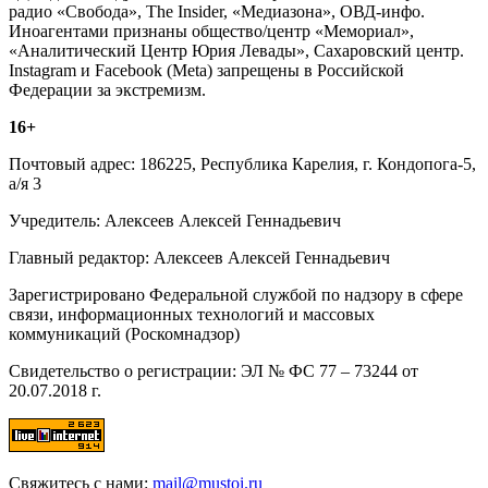
радио «Свобода», The Insider, «Медиазона», ОВД-инфо.
Иноагентами признаны общество/центр «Мемориал»,
«Аналитический Центр Юрия Левады», Сахаровский центр.
Instagram и Facebook (Metа) запрещены в Российской
Федерации за экстремизм.
16+
Почтовый адрес: 186225, Республика Карелия, г. Кондопога-5,
а/я 3
Учредитель: Алексеев Алексей Геннадьевич
Главный редактор: Алексеев Алексей Геннадьевич
Зарегистрировано Федеральной службой по надзору в сфере
связи, информационных технологий и массовых
коммуникаций (Роскомнадзор)
Свидетельство о регистрации: ЭЛ № ФС 77 – 73244 от
20.07.2018 г.
Свяжитесь с нами:
mail@mustoi.ru