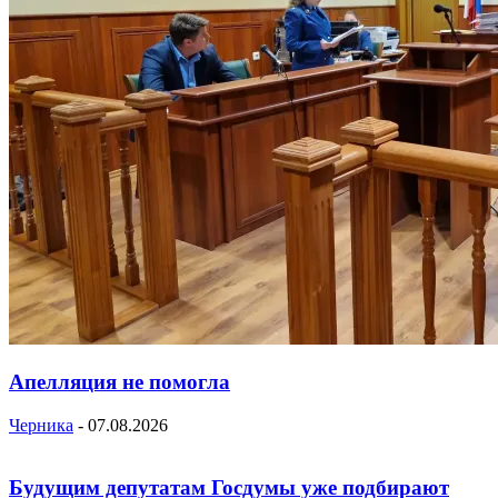
Апелляция не помогла
Черника
-
07.08.2026
Будущим депутатам Госдумы уже подбирают