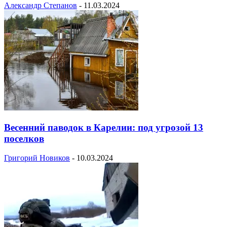
Александр Степанов
-
11.03.2024
Весенний паводок в Карелии: под угрозой 13
поселков
Григорий Новиков
-
10.03.2024