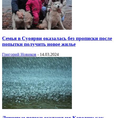
Семья в Суоярви оказалась без прописки после
попытки получить новое жилье
Григорий Новиков
-
14.03.2024
Ливневые потоки окутают юг Карелии: как