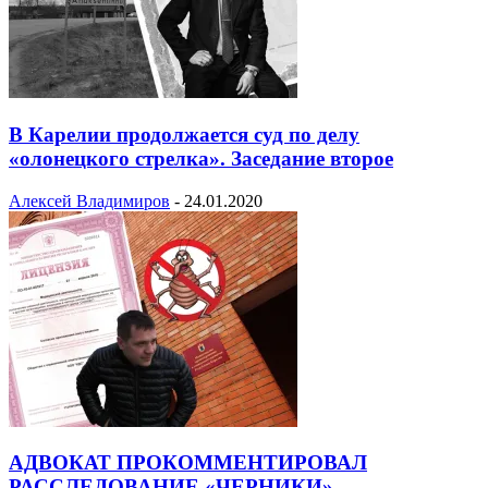
В Карелии продолжается суд по делу
«олонецкого стрелка». Заседание второе
Алексей Владимиров
-
24.01.2020
АДВОКАТ ПРОКОММЕНТИРОВАЛ
РАССЛЕДОВАНИЕ «ЧЕРНИКИ»