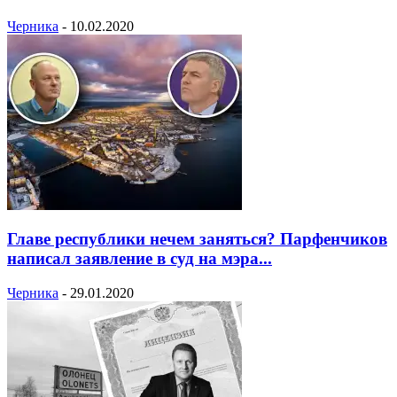
Черника
-
10.02.2020
Главе республики нечем заняться? Парфенчиков
написал заявление в суд на мэра...
Черника
-
29.01.2020