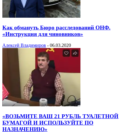
Как обмануть Бюро расследований ОНФ.
«Инструкция для чиновников»
Алексей Владимиров
-
06.03.2020
«ВОЗЬМИТЕ ВАШ 21 РУБЛЬ ТУАЛЕТНОЙ
БУМАГОЙ И ИСПОЛЬЗУЙТЕ ПО
НАЗНАЧЕНИЮ»