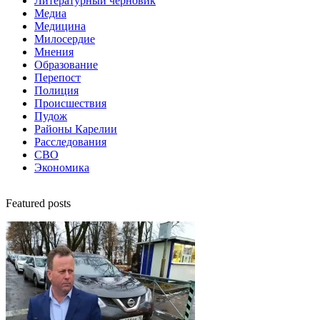
Литературный черновик
Медиа
Медицина
Милосердие
Мнения
Образование
Перепост
Полиция
Происшествия
Пудож
Районы Карелии
Расследования
СВО
Экономика
Featured posts