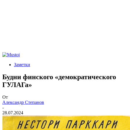
Заметки
Будни финского «демократического
ГУЛАГа»
От
Александр Степанов
-
28.07.2024