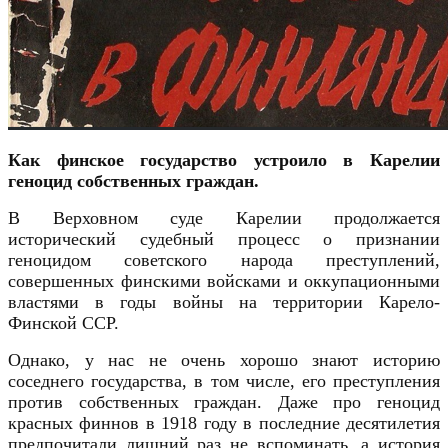
Как финское государство устроило в Карелии
геноцид собственных граждан.
В Верховном суде Карелии продолжается
исторический судебный процесс о признании
геноцидом советского народа преступлений,
совершенных
финскими
войсками
и оккупационными
властями
в годы войны на территории Карело-
Финской ССР.
Однако, у нас не очень хорошо знают историю
соседнего государства, в том числе, его преступления
против собственных граждан. Даже про геноцид
красных финнов в 1918 году в последние десятилетия
предпочитали лишний раз не вспоминать, а история