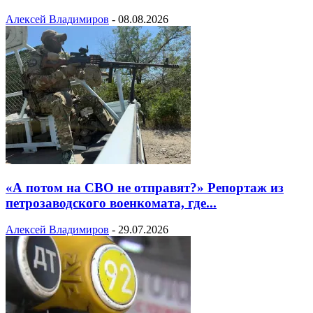
Алексей Владимиров
-
08.08.2026
«А потом на СВО не отправят?» Репортаж из
петрозаводского военкомата, где...
Алексей Владимиров
-
29.07.2026