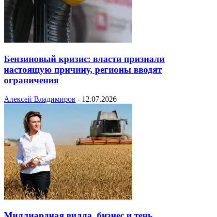
Бензиновый кризис: власти признали
настоящую причину, регионы вводят
ограничения
Алексей Владимиров
-
12.07.2026
Миллиардная вилла, бизнес и тень