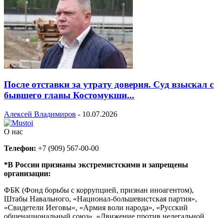
После отставки за утрату доверия. Суд взыскал с
бывшего главы Костомукши...
Алексей Владимиров
-
10.07.2026
О нас
Телефон:
+7 (909) 567-00-00
*В России признаны экстремистскими и запрещены
организации:
ФБК (Фонд борьбы с коррупцией, признан иноагентом),
Штабы Навального, «Национал-большевистская партия»,
«Свидетели Иеговы», «Армия воли народа», «Русский
общенациональный союз», «Движение против нелегальной