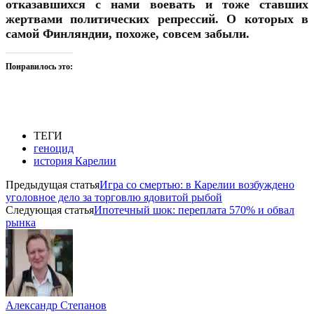
отказавшихся с нами воевать и тоже ставших
жертвами политических репрессий. О которых в
самой Финляндии, похоже, совсем забыли.
Понравилось это:
ТЕГИ
геноцид
история Карелии
Предыдущая статья
Игра со смертью: в Карелии возбуждено
уголовное дело за торговлю ядовитой рыбой
Следующая статья
Ипотечный шок: переплата 570% и обвал
рынка
Александр Степанов