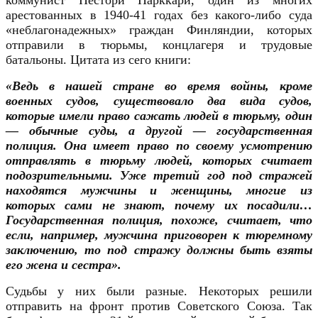
арестованных в 1940-41 годах без какого-либо суда
«неблагонадежных» граждан Финляндии, которых
отправили в тюрьмы, концлагеря и трудовые
батальоны. Цитата из сего книги:
«Ведь в нашей стране во время войны, кроме
военных судов, существовало два вида судов,
которые имели право сажать людей в тюрьму, один
— обычные суды, а другой — государственная
полиция. Она имеет право по своему усмотрению
отправлять в тюрьму людей, которых считает
подозрительными. Уже третий год под стражей
находятся мужчины и женщины, многие из
которых сами не знают, почему их посадили…
Государственная полиция, похоже, считает, что
если, например, мужчина приговорен к тюремному
заключению, то под стражу должны быть взяты
его жена и сестра».
Судьбы у них были разные. Некоторых решили
отправить на фронт против Советского Союза. Так