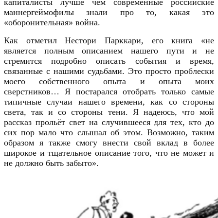
капиталисты лучше чем современные российские
маннергеймофилы знали про то, какая это
«оборонительная» война.
Как отметил Нестори Парккари, его книга «не
является полным описанием нашего пути и не
стремится подробно описать события и время,
связанные с нашими судьбами. Это просто проблески
моего собственного опыта и опыта моих
сверстников… Я постарался отобрать только самые
типичные случаи нашего времени, как со стороны
света, так и со стороны тени. Я надеюсь, что мой
рассказ прольёт свет на случившееся для тех, кто до
сих пор мало что слышал об этом. Возможно, таким
образом я также смогу внести свой вклад в более
широкое и тщательное описание того, что не может и
не должно быть забыто».