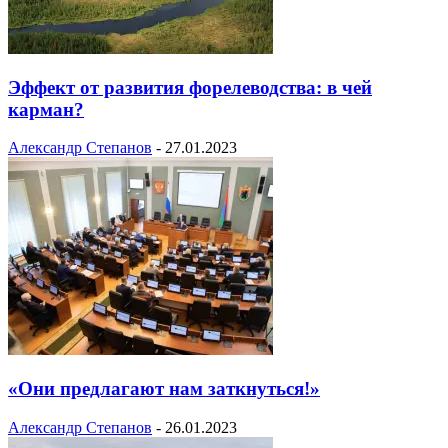
Эффект от развития форелеводства: в чей
карман?
Александр Степанов
-
27.01.2023
«Они предлагают нам заткнуться!»
Александр Степанов
-
26.01.2023