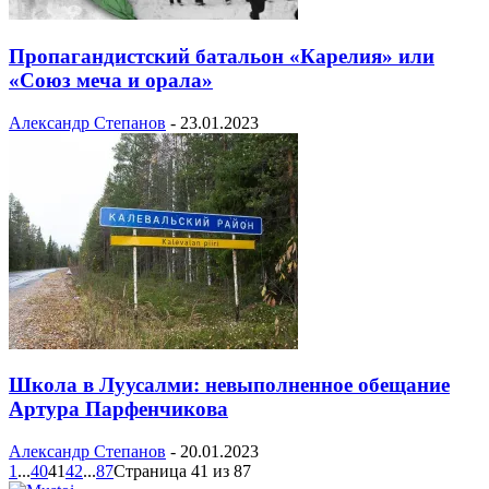
Пропагандистский батальон «Карелия» или
«Союз меча и орала»
Александр Степанов
-
23.01.2023
Школа в Луусалми: невыполненное обещание
Артура Парфенчикова
Александр Степанов
-
20.01.2023
1
...
40
41
42
...
87
Страница 41 из 87