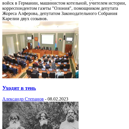
войск в Германии, машинистом котельной, учителем истории,
корреспондентом газеты "Олония", помощником депутата
Жореса Алферова, депутатом Законодательного Собрания
Карелии двух созывов.
Уходят в тень
Александр Степанов
-
08.02.2023