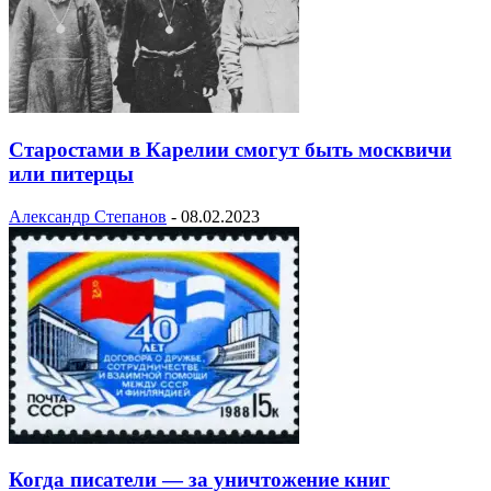
Старостами в Карелии смогут быть москвичи
или питерцы
Александр Степанов
-
08.02.2023
Когда писатели — за уничтожение книг