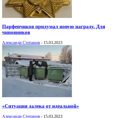
Парфенчиков придумал новую награду. Для
чиновников
Александр Степанов
-
15.03.2023
«Ситуация далека от идеальной»
Александр Степанов
-
15.03.2023