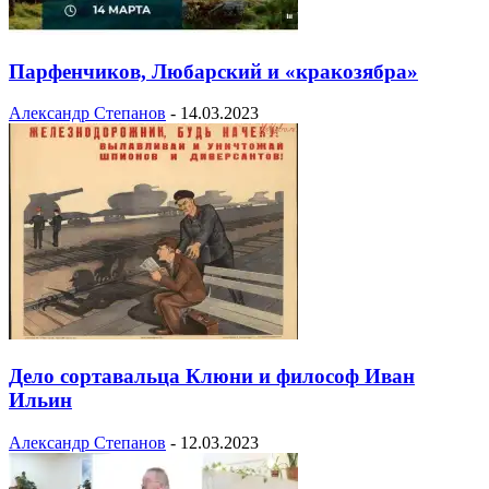
Парфенчиков, Любарский и «кракозябра»
Александр Степанов
-
14.03.2023
Дело сортавальца Клюни и философ Иван
Ильин
Александр Степанов
-
12.03.2023