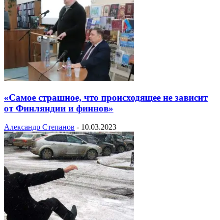
«Самое страшное, что происходящее не зависит
от Финляндии и финнов»
Александр Степанов
-
10.03.2023