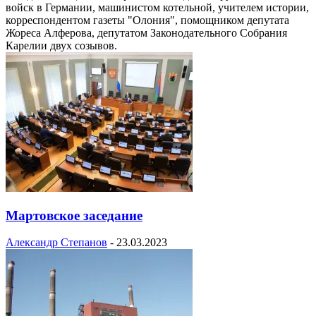
войск в Германии, машинистом котельной, учителем истории,
корреспондентом газеты "Олония", помощником депутата
Жореса Алферова, депутатом Законодательного Собрания
Карелии двух созывов.
Мартовское заседание
Александр Степанов
-
23.03.2023