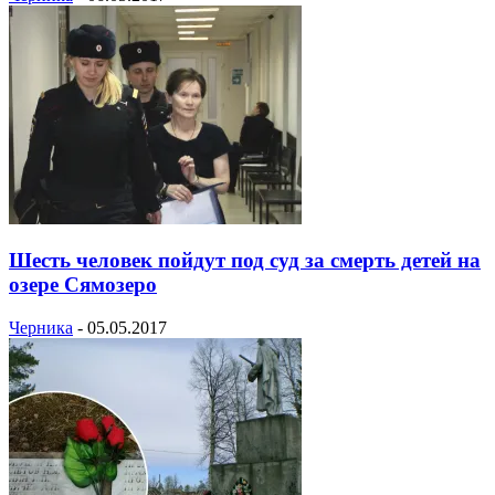
Шесть человек пойдут под суд за смерть детей на
озере Сямозеро
Черника
-
05.05.2017