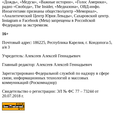
«Дождь», «Медуза», «Важные истории», «Голос Америки»,
радио «Свобода», The Insider, «Медиазона», ОВД-инфо.
Иноагентами признаны общество/центр «Мемориал»,
«Аналитический Центр Юрия Левады», Сахаровский центр.
Instagram и Facebook (Metа) запрещены в Российской
Федерации за экстремизм.
16+
Почтовый адрес: 186225, Республика Карелия, г. Кондопога-5,
а/я 3
Учредитель: Алексеев Алексей Геннадьевич
Главный редактор: Алексеев Алексей Геннадьевич
Зарегистрировано Федеральной службой по надзору в сфере
связи, информационных технологий и массовых
коммуникаций (Роскомнадзор)
Свидетельство о регистрации: ЭЛ № ФС 77 – 73244 от
20.07.2018 г.