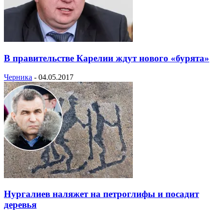
В правительстве Карелии ждут нового «бурята»
Черника
-
04.05.2017
Нургалиев наляжет на петроглифы и посадит
деревья