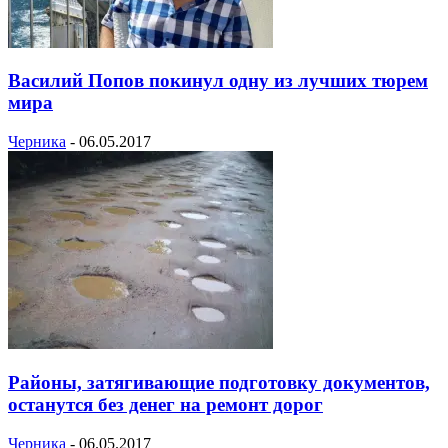
Василий Попов покинул одну из лучших тюрем
мира
Черника
-
06.05.2017
Районы, затягивающие подготовку документов,
останутся без денег на ремонт дорог
Черника
-
06.05.2017