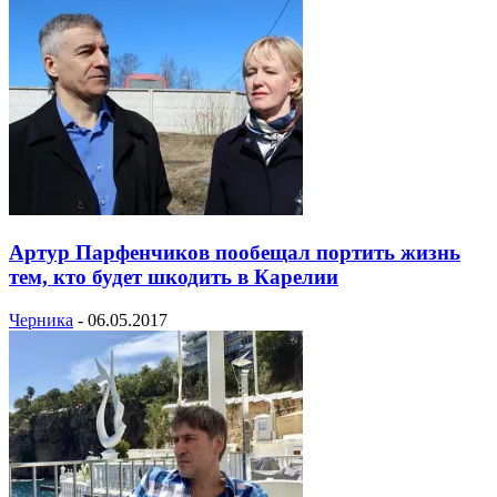
Артур Парфенчиков пообещал портить жизнь
тем, кто будет шкодить в Карелии
Черника
-
06.05.2017