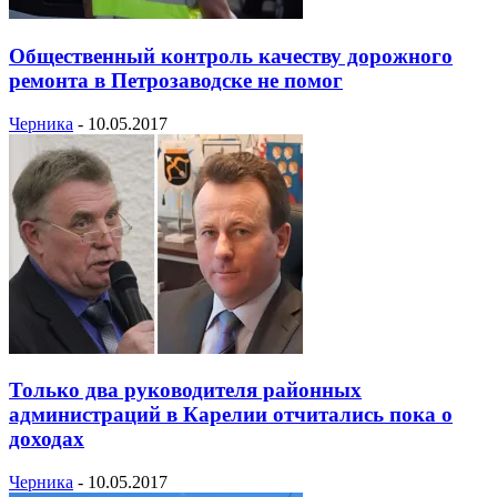
Общественный контроль качеству дорожного
ремонта в Петрозаводске не помог
Черника
-
10.05.2017
Только два руководителя районных
администраций в Карелии отчитались пока о
доходах
Черника
-
10.05.2017