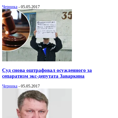
Черника
-
05.05.2017
Суд снова оштрафовал осужденного за
сепаратизм экс-депутата Заваркина
Черника
-
05.05.2017