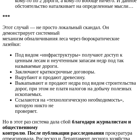
кому-то по 2 дороги, а кому-то вообще ничего. И данное
обстоятельство наталкивает на определенные мысли…
***
Этот случай — не просто локальный скандал. Он
демонстрирует системный
механизм обналичивания леса через бюрократические
лазейки:
Под видом «инфраструктуры» получают доступ к
ценным лесам и неучтенным запасам недр под так
называемые дороги.
Заключают краткосрочные договоры.
Вырубают и продают древесину.
Выкапывают и продают недра под видом строительства
дорог, при этом не платя налогов на добычу полезных
ископаемых.
Ссылаются на «технологическую необходимость»,
которую никто не
проверяет.
Но в этот раз система дала сбой
благодаря журналистам и
общественному
контролю
.
После публикации расследования
прокуратура
отреагировала, Рослесхоз и Департамент лесного хозяйства