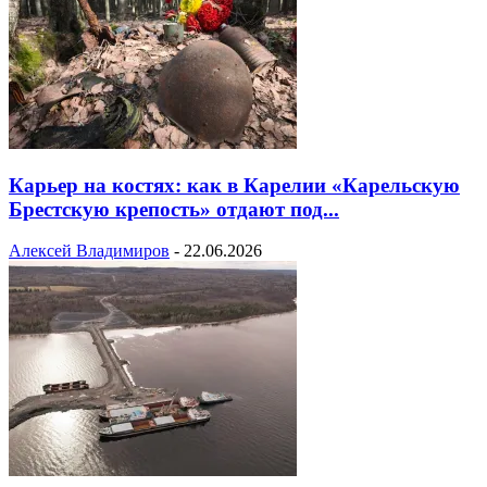
Карьер на костях: как в Карелии «Карельскую
Брестскую крепость» отдают под...
Алексей Владимиров
-
22.06.2026