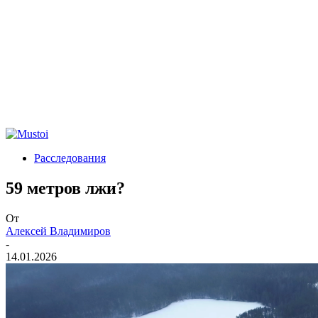
Расследования
59 метров лжи?
От
Алексей Владимиров
-
14.01.2026