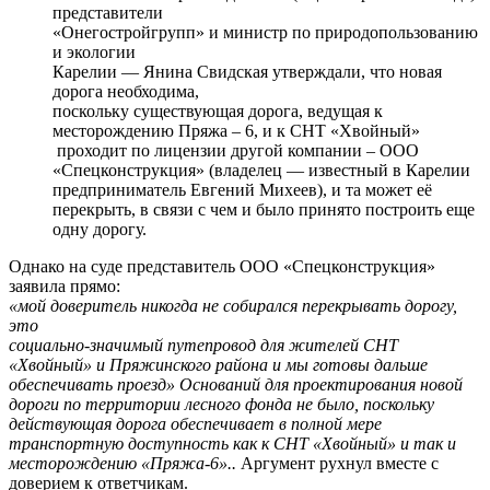
представители
«Онегостройгрупп» и министр по природопользованию
и экологии
Карелии — Янина Свидская утверждали, что новая
дорога необходима,
поскольку существующая дорога, ведущая к
месторождению Пряжа – 6, и к СНТ «Хвойный»
проходит по лицензии другой компании – ООО
«Спецконструкция» (владелец — известный в Карелии
предприниматель Евгений Михеев), и та может её
перекрыть, в связи с чем и было принято построить еще
одну дорогу.
Однако на суде представитель ООО «Спецконструкция»
заявила прямо:
«мой доверитель никогда не собирался перекрывать дорогу,
это
социально-значимый путепровод для жителей СНТ
«Хвойный» и Пряжинского района и мы готовы дальше
обеспечивать проезд» Оснований для проектирования новой
дороги по территории лесного фонда не было, поскольку
действующая дорога обеспечивает в полной мере
транспортную доступность как к СНТ «Хвойный» и так и
месторождению «Пряжа-6»..
Аргумент рухнул вместе с
доверием к ответчикам.