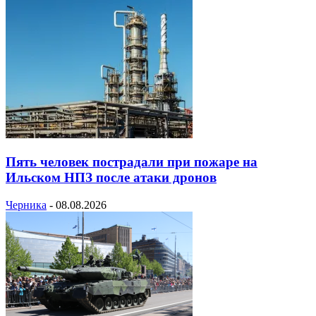
Пять человек пострадали при пожаре на
Ильском НПЗ после атаки дронов
Черника
-
08.08.2026