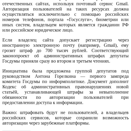
отечественных сайтах, используя почтовый сервис Gmail.
Авторизация пользователей на таких ресурсах должна
осуществляться исключительно с помощью российских
номеров телефонов, портала «Госуслуги», биометрии или
иных систем, владельцем которых является гражданин РФ
или российское юридическое лицо.
Если владелец сайта допускает регистрацию через
иностранную электронную почту (например, Gmail), ему
грозит штраф до 700 тысяч рублей. Соответствующий
законопроект об административных штрафах депутаты
Госдумы приняли сразу во втором и третьем чтениях.
Инициатива была предложена группой депутатов под
руководством Антона Горелкина — первого зампреда
комитета Госдумы по информполитике. Документ дополнит
Кодекс об административных правонарушениях новой
статьёй, устанавливающей штрафы за невыполнение
обязанности по авторизации пользователей при
предоставлении доступа к информации.
Важно: штрафовать будут не пользователей, а владельцев
российских сервисов, которые сохранили возможность
авторизации через зарубежные платформы.