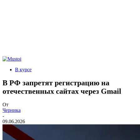
В курсе
В РФ запретят регистрацию на
отечественных сайтах через Gmail
От
Черника
-
09.06.2026